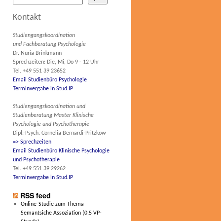
Kontakt
Studiengangskoordination
und Fachberatung Psychologie
Dr. Nuria Brinkmann
Sprechzeiten: Die, Mi, Do 9 - 12 Uhr
Tel. +49 551 39 23652
Email Studienbüro Psychologie
Terminvergabe in Stud.IP
Studiengangskoordination und
Studienberatung Master Klinische
Psychologie und Psychotherapie
Dipl.-Psych. Cornelia Bernardi-Pritzkow
=> Sprechzeiten
Email Studienbüro Klinische Psychologie
und Psychotherapie
Tel. +49 551 39 29262
Terminvergabe in Stud.IP
RSS feed
Online-Studie zum Thema
Semantsiche Assoziation (0,5 VP-