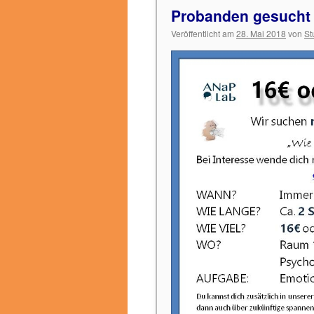
Probanden gesucht
Veröffentlicht am
28. Mai 2018
von
St