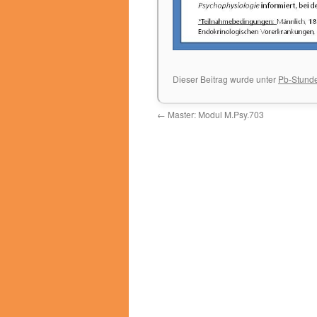
Dieser Beitrag wurde unter
Pb-Stund
←
Master: Modul M.Psy.703