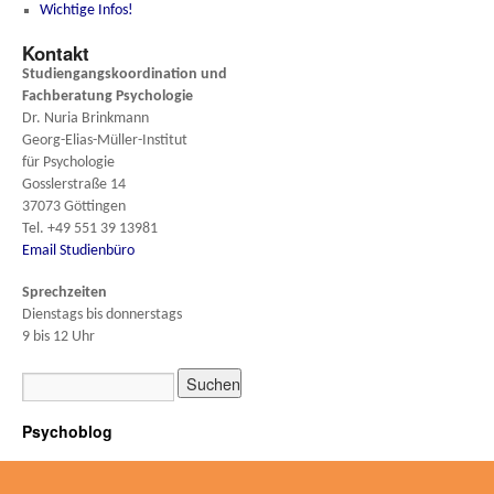
Wichtige Infos!
Kontakt
Studiengangskoordination und
Fachberatung
Psychologie
Dr. Nuria Brinkmann
Georg-Elias-Müller-Institut
für Psychologie
Gosslerstraße 14
37073 Göttingen
Tel. +49 551 39 13981
Email Studienbüro
Sprechzeiten
Dienstags bis donnerstags
9 bis 12 Uhr
Psychoblog