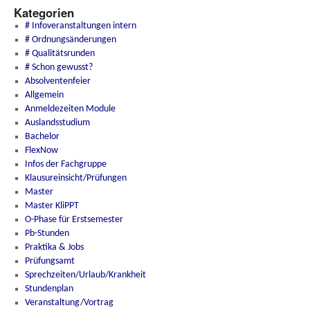
Kategorien
# Infoveranstaltungen intern
# Ordnungsänderungen
# Qualitätsrunden
# Schon gewusst?
Absolventenfeier
Allgemein
Anmeldezeiten Module
Auslandsstudium
Bachelor
FlexNow
Infos der Fachgruppe
Klausureinsicht/Prüfungen
Master
Master KliPPT
O-Phase für Erstsemester
Pb-Stunden
Praktika & Jobs
Prüfungsamt
Sprechzeiten/Urlaub/Krankheit
Stundenplan
Veranstaltung/Vortrag