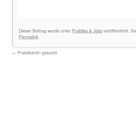
Dieser Beitrag wurde unter
Praktika & Jobs
veröffentlicht. S
Permalink
.
←
PraktikantIn gesucht