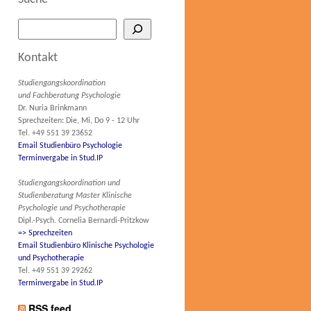
Kontakt
Studiengangskoordination
und Fachberatung Psychologie
Dr. Nuria Brinkmann
Sprechzeiten: Die, Mi, Do 9 - 12 Uhr
Tel. +49 551 39 23652
Email Studienbüro Psychologie
Terminvergabe in Stud.IP
Studiengangskoordination und
Studienberatung Master Klinische
Psychologie und Psychotherapie
Dipl.-Psych. Cornelia Bernardi-Pritzkow
=> Sprechzeiten
Email Studienbüro Klinische Psychologie
und Psychotherapie
Tel. +49 551 39 29262
Terminvergabe in Stud.IP
RSS feed