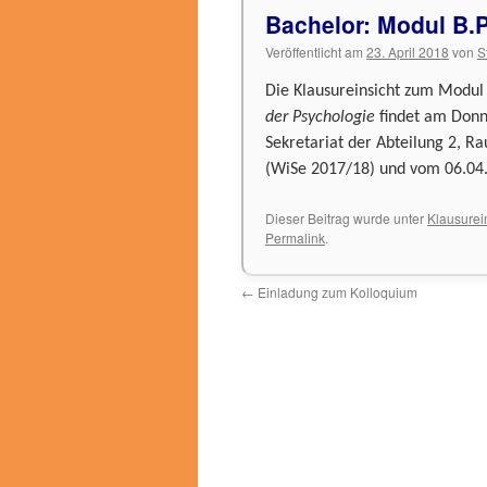
Bachelor: Modul B.P
Veröffentlicht am
23. April 2018
von
S
Die Klausureinsicht zum Modul
der Psychologie
findet am Donne
Sekretariat der Abteilung 2, R
(WiSe 2017/18) und vom 06.04
Dieser Beitrag wurde unter
Klausurei
Permalink
.
←
Einladung zum Kolloquium