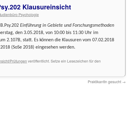
sy.202 Klausureinsicht
tudienbüro Psychologie
 B.Psy.202
Einführung in Gebiete und Forschungsmethoden
rstag, den 3.05.2018, von 10:00 bis 11:30 Uhr im
aum 2.107B, statt. Es können die Klausuren vom 07.02.2018
.2018 (SoSe 2018) eingesehen werden.
nsicht/Prüfungen
veröffentlicht. Setze ein Lesezeichen für den
PraktikantIn gesucht
→