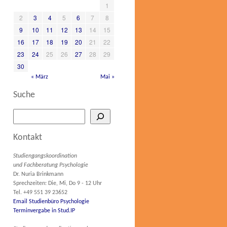
1
2
3
4
5
6
7
8
9
10
11
12
13
14
15
16
17
18
19
20
21
22
23
24
25
26
27
28
29
30
« März
Mai »
Suche
Kontakt
Studiengangskoordination
und Fachberatung Psychologie
Dr. Nuria Brinkmann
Sprechzeiten: Die, Mi, Do 9 - 12 Uhr
Tel. +49 551 39 23652
Email Studienbüro Psychologie
Terminvergabe in Stud.IP