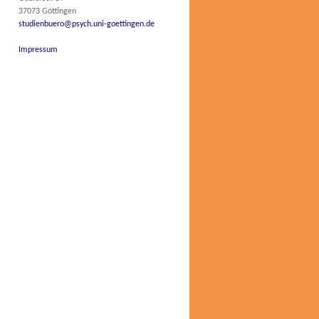
37073 Göttingen
studienbuero@psych.uni-goettingen.de
Impressum