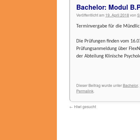
Bachelor: Modul B.
Veröffentlicht am
19. April 2018
von
S
Terminvergabe für die Mündlich
Die Prüfungen finden vom 16.07.
Prüfungsanmeldung über FlexNo
der Abteilung Klinische Psychol
Dieser Beitrag wurde unter
Bachelor
,
Permalink
.
←
Hiwi gesucht