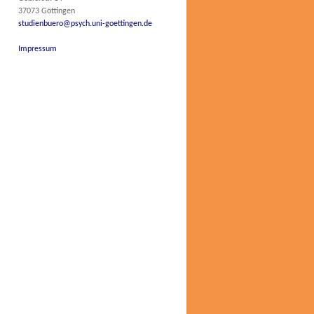
37073 Göttingen
studienbuero@psych.uni-goettingen.de
Impressum