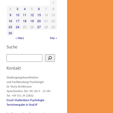
1
2
3
4
5
6
7
8
9
10
11
12
13
14
15
16
17
18
19
20
21
22
23
24
25
26
27
28
29
30
« März
Mai »
Suche
Kontakt
Studiengangskoordination
und Fachberatung Psychologie
Dr. Nuria Brinkmann
Sprechzeiten: Die, Mi, Do 9 - 12 Uhr
Tel. +49 551 39 23652
Email Studienbüro Psychologie
Terminvergabe in Stud.IP