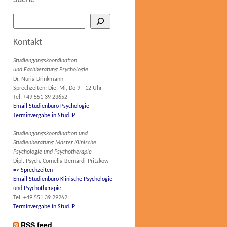
Kontakt
Studiengangskoordination
und Fachberatung Psychologie
Dr. Nuria Brinkmann
Sprechzeiten: Die, Mi, Do 9 - 12 Uhr
Tel. +49 551 39 23652
Email Studienbüro Psychologie
Terminvergabe in Stud.IP
Studiengangskoordination und
Studienberatung Master Klinische
Psychologie und Psychotherapie
Dipl.-Psych. Cornelia Bernardi-Pritzkow
=> Sprechzeiten
Email Studienbüro Klinische Psychologie
und Psychotherapie
Tel. +49 551 39 29262
Terminvergabe in Stud.IP
RSS feed