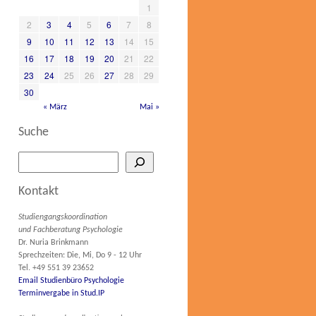
1
2
3
4
5
6
7
8
9
10
11
12
13
14
15
16
17
18
19
20
21
22
23
24
25
26
27
28
29
30
« März
Mai »
Suche
Kontakt
Studiengangskoordination
und Fachberatung Psychologie
Dr. Nuria Brinkmann
Sprechzeiten: Die, Mi, Do 9 - 12 Uhr
Tel. +49 551 39 23652
Email Studienbüro Psychologie
Terminvergabe in Stud.IP