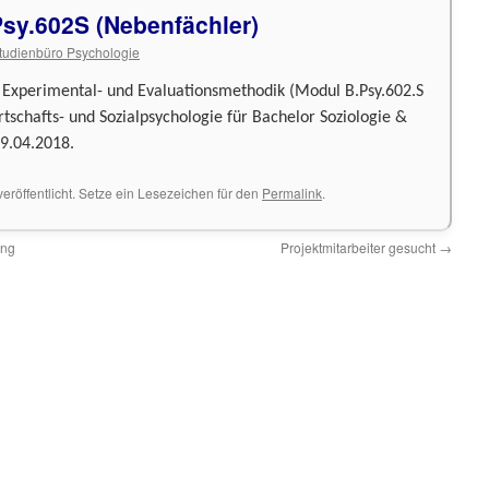
Psy.602S (Nebenfächler)
tudienbüro Psychologie
 Experimental- und Evaluationsmethodik (Modul B.Psy.602.S
chafts- und Sozialpsychologie für Bachelor Soziologie &
9.04.2018.
eröffentlicht. Setze ein Lesezeichen für den
Permalink
.
ung
Projektmitarbeiter gesucht
→