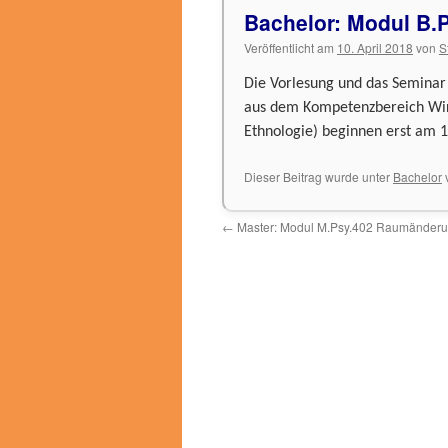
Bachelor: Modul B.
Veröffentlicht am
10. April 2018
von
S
Die Vorlesung und das Seminar
aus dem Kompetenzbereich Wirts
Ethnologie) beginnen erst am 1
Dieser Beitrag wurde unter
Bachelor
v
←
Master: Modul M.Psy.402 Raumänder