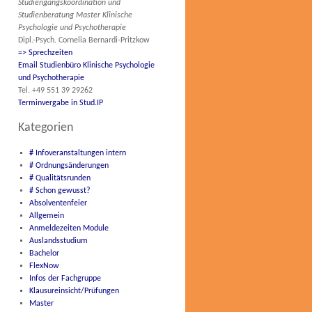
Studiengangskoordination und
Studienberatung Master Klinische
Psychologie und Psychotherapie
Dipl.-Psych. Cornelia Bernardi-Pritzkow
=> Sprechzeiten
Email Studienbüro Klinische Psychologie
und Psychotherapie
Tel. +49 551 39 29262
Terminvergabe in Stud.IP
Kategorien
# Infoveranstaltungen intern
# Ordnungsänderungen
# Qualitätsrunden
# Schon gewusst?
Absolventenfeier
Allgemein
Anmeldezeiten Module
Auslandsstudium
Bachelor
FlexNow
Infos der Fachgruppe
Klausureinsicht/Prüfungen
Master