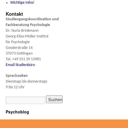
Wichtige Infos!
Kontakt
Studiengangskoordination und
Fachberatung
Psychologie
Dr. Nuria Brinkmann
Georg-Elias-Müller-Institut
für Psychologie
Gosslerstraße 14
37073 Göttingen
Tel. +49 551 39 13981
Email Studienbüro
Sprechzeiten
Dienstags bis donnerstags
9 bis 12 Uhr
Psychoblog