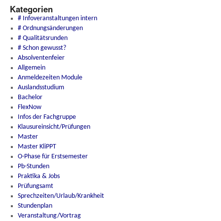
Kategorien
# Infoveranstaltungen intern
# Ordnungsänderungen
# Qualitätsrunden
# Schon gewusst?
Absolventenfeier
Allgemein
Anmeldezeiten Module
Auslandsstudium
Bachelor
FlexNow
Infos der Fachgruppe
Klausureinsicht/Prüfungen
Master
Master KliPPT
O-Phase für Erstsemester
Pb-Stunden
Praktika & Jobs
Prüfungsamt
Sprechzeiten/Urlaub/Krankheit
Stundenplan
Veranstaltung/Vortrag