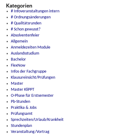
Kategorien
# Infoveranstaltungen intern
# Ordnungsänderungen
# Qualitätsrunden
# Schon gewusst?
Absolventenfeier
Allgemein
Anmeldezeiten Module
Auslandsstudium
Bachelor
FlexNow
Infos der Fachgruppe
Klausureinsicht/Prüfungen
Master
Master KliPPT
O-Phase für Erstsemester
Pb-Stunden
Praktika & Jobs
Prüfungsamt
Sprechzeiten/Urlaub/Krankheit
Stundenplan
Veranstaltung/Vortrag