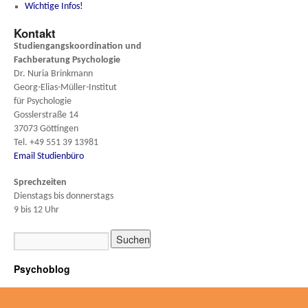
Wichtige Infos!
Kontakt
Studiengangskoordination und
Fachberatung
Psychologie
Dr. Nuria Brinkmann
Georg-Elias-Müller-Institut
für Psychologie
Gosslerstraße 14
37073 Göttingen
Tel. +49 551 39 13981
Email Studienbüro
Sprechzeiten
Dienstags bis donnerstags
9 bis 12 Uhr
Psychoblog