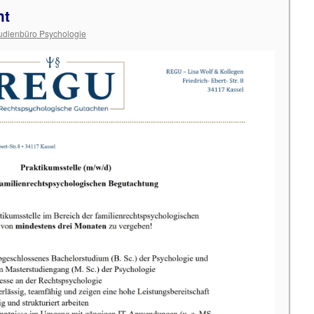
ht
udienbüro Psychologie