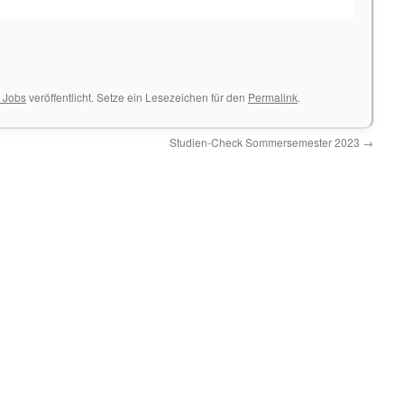
& Jobs
veröffentlicht. Setze ein Lesezeichen für den
Permalink
.
Studien-Check Sommersemester 2023
→