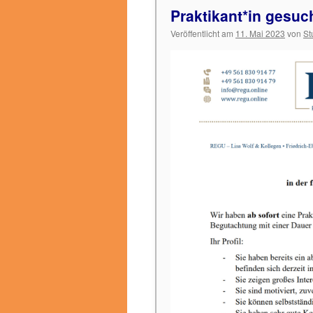
Praktikant*in gesuc
Veröffentlicht am
11. Mai 2023
von
St