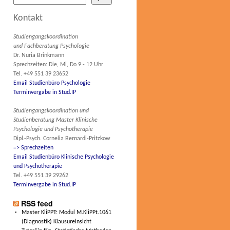
Kontakt
Studiengangskoordination
und Fachberatung Psychologie
Dr. Nuria Brinkmann
Sprechzeiten: Die, Mi, Do 9 - 12 Uhr
Tel. +49 551 39 23652
Email Studienbüro Psychologie
Terminvergabe in Stud.IP
Studiengangskoordination und
Studienberatung Master Klinische
Psychologie und Psychotherapie
Dipl.-Psych. Cornelia Bernardi-Pritzkow
=> Sprechzeiten
Email Studienbüro Klinische Psychologie
und Psychotherapie
Tel. +49 551 39 29262
Terminvergabe in Stud.IP
RSS feed
Master KliPPT: Modul M.KliPPt.1061
(Diagnostik) Klausureinsicht