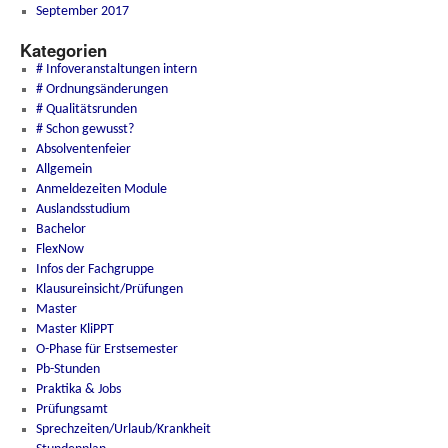
September 2017
Kategorien
# Infoveranstaltungen intern
# Ordnungsänderungen
# Qualitätsrunden
# Schon gewusst?
Absolventenfeier
Allgemein
Anmeldezeiten Module
Auslandsstudium
Bachelor
FlexNow
Infos der Fachgruppe
Klausureinsicht/Prüfungen
Master
Master KliPPT
O-Phase für Erstsemester
Pb-Stunden
Praktika & Jobs
Prüfungsamt
Sprechzeiten/Urlaub/Krankheit