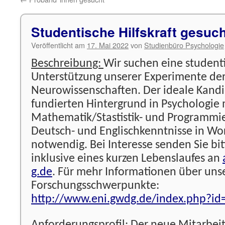
Studentische Hilfskraft gesuc
Veröffentlicht am
17. Mai 2022
von
Studienbüro Psychologie
Beschreibung:
Wir suchen eine studenti
Unterstützung unserer Experimente der
Neurowissenschaften. Der ideale Kandi
fundierten Hintergrund in Psychologie 
Mathematik/Stastistik- und Programmie
Deutsch- und Englischkenntnisse in Wor
notwendig. Bei Interesse senden Sie bit
inklusive eines kurzen Lebenslaufes an
g.de
. Für mehr Informationen über uns
Forschungsschwerpunkte:
http://www.eni.gwdg.de/index.php?id