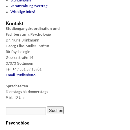
Stundenplan
Veranstaltung/Vortrag
Wichtige Infos!
Kontakt
Studiengangskoordination und
Fachberatung
Psychologie
Dr. Nuria Brinkmann
Georg-Elias-Müller-Institut
für Psychologie
Gosslerstraße 14
37073 Göttingen
Tel. +49 551 39 13981
Email Studienbüro
Sprechzeiten
Dienstags bis donnerstags
9 bis 12 Uhr
Psychoblog