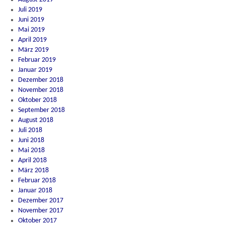
Juli 2019
Juni 2019
Mai 2019
April 2019
März 2019
Februar 2019
Januar 2019
Dezember 2018
November 2018
Oktober 2018
September 2018
August 2018
Juli 2018
Juni 2018
Mai 2018
April 2018
März 2018
Februar 2018
Januar 2018
Dezember 2017
November 2017
Oktober 2017