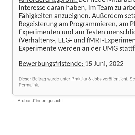
Anforderungsprofil:
Der neue Mitarbeite
Interesse daran haben, im Team zu arb
Fähigkeiten anzueignen. Außerdem setz
Begeisterung am Programmieren, am P
Experimenten und am Testen menschli
(Verhaltens-, EEG- und fMRT-Experimen
Experimente werden an der UMG stattf
Bewerbungsfristende:
15 Juni, 2022
Dieser Beitrag wurde unter
Praktika & Jobs
veröffentlicht. S
Permalink
.
←
Proband*innen gesucht