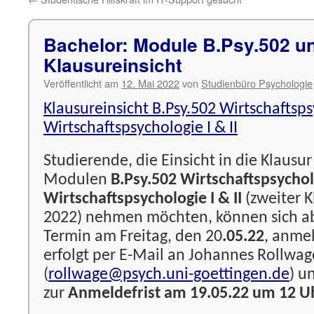
Bachelor: Module B.Psy.502 u
Klausureinsicht
Veröffentlicht am
12. Mai 2022
von
Studienbüro Psychologie
Klausureinsicht B.Psy.502 Wirtschaftsp
Wirtschaftspsychologie I & II
Studierende, die Einsicht in die Klausur
Modulen
B.Psy.502 Wirtschaftspsychol
Wirtschaftspsychologie I & II
(zweiter K
2022) nehmen möchten, können sich ab 
Termin am Freitag, den 20
.05.22
, anme
erfolgt per E-Mail an Johannes Rollwag
(
rollwage@psych.uni-goettingen.de
) un
zur
Anmeldefrist am 19.05.22 um 12 U