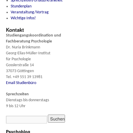
Sprechzeiten/Urlaub/Krankheit
Stundenplan
Veranstaltung/Vortrag
Wichtige Infos!
Kontakt
Studiengangskoordination und
Fachberatung
Psychologie
Dr. Nuria Brinkmann
Georg-Elias-Müller-Institut
für Psychologie
Gosslerstraße 14
37073 Göttingen
Tel. +49 551 39 13981
Email Studienbüro
Sprechzeiten
Dienstags bis donnerstags
9 bis 12 Uhr
Psychoblog