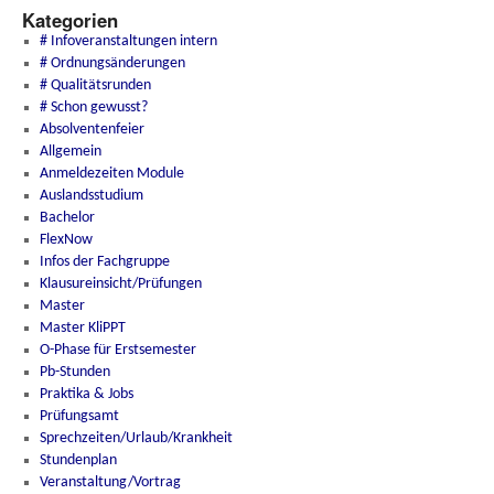
Kategorien
# Infoveranstaltungen intern
# Ordnungsänderungen
# Qualitätsrunden
# Schon gewusst?
Absolventenfeier
Allgemein
Anmeldezeiten Module
Auslandsstudium
Bachelor
FlexNow
Infos der Fachgruppe
Klausureinsicht/Prüfungen
Master
Master KliPPT
O-Phase für Erstsemester
Pb-Stunden
Praktika & Jobs
Prüfungsamt
Sprechzeiten/Urlaub/Krankheit
Stundenplan
Veranstaltung/Vortrag