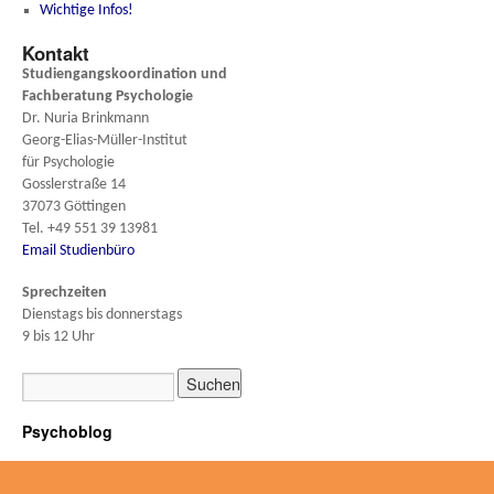
Wichtige Infos!
Kontakt
Studiengangskoordination und
Fachberatung
Psychologie
Dr. Nuria Brinkmann
Georg-Elias-Müller-Institut
für Psychologie
Gosslerstraße 14
37073 Göttingen
Tel. +49 551 39 13981
Email Studienbüro
Sprechzeiten
Dienstags bis donnerstags
9 bis 12 Uhr
Psychoblog