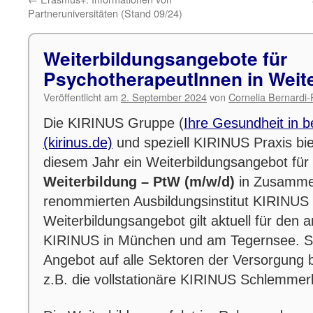
Partneruniversitäten (Stand 09/24)
Weiterbildungsangebote für
PsychotherapeutInnen in Weit
Veröffentlicht am
2. September 2024
von
Cornelia Bernardi-
Die KIRINUS Gruppe (
Ihre Gesundheit in 
(kirinus.de)
und speziell KIRINUS Praxis bie
diesem Jahr ein Weiterbildungsangebot für
Weiterbildung – PtW (m/w/d)
in Zusamme
renommierten Ausbildungsinstitut KIRINUS
Weiterbildungsangebot gilt aktuell für den 
KIRINUS
in München und am Tegernsee. Sc
Angebot auf alle Sektoren der Versorgung 
z.B. die vollstationäre KIRINUS Schlemmerk