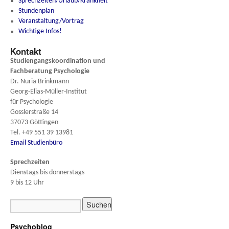
Sprechzeiten/Urlaub/Krankheit
Stundenplan
Veranstaltung/Vortrag
Wichtige Infos!
Kontakt
Studiengangskoordination und
Fachberatung
Psychologie
Dr. Nuria Brinkmann
Georg-Elias-Müller-Institut
für Psychologie
Gosslerstraße 14
37073 Göttingen
Tel. +49 551 39 13981
Email Studienbüro
Sprechzeiten
Dienstags bis donnerstags
9 bis 12 Uhr
Psychoblog