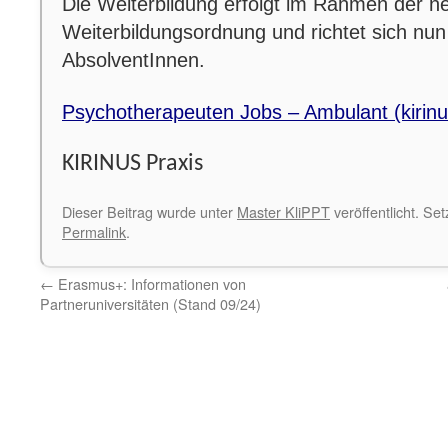
Die Weiterbildung erfolgt im Rahmen der n
Weiterbildungsordnung und richtet sich nun
AbsolventInnen.
Psychotherapeuten Jobs – Ambulant (kirinu
KIRINUS Praxis
Dieser Beitrag wurde unter
Master KliPPT
veröffentlicht. Se
Permalink
.
←
Erasmus+: Informationen von
Partneruniversitäten (Stand 09/24)