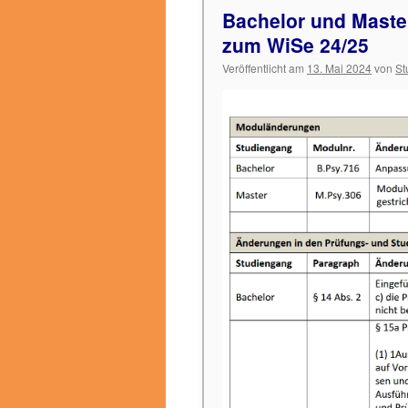
Bachelor und Mast
zum WiSe 24/25
Veröffentlicht am
13. Mai 2024
von
St