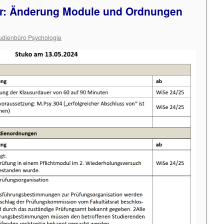
er: Änderung Module und Ordnungen
udienbüro Psychologie