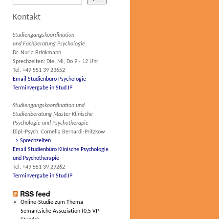
Kontakt
Studiengangskoordination
und Fachberatung Psychologie
Dr. Nuria Brinkmann
Sprechzeiten: Die, Mi, Do 9 - 12 Uhr
Tel. +49 551 39 23652
Email Studienbüro Psychologie
Terminvergabe in Stud.IP
Studiengangskoordination und
Studienberatung Master Klinische
Psychologie und Psychotherapie
Dipl.-Psych. Cornelia Bernardi-Pritzkow
=> Sprechzeiten
Email Studienbüro Klinische Psychologie
und Psychotherapie
Tel. +49 551 39 29262
Terminvergabe in Stud.IP
RSS feed
Online-Studie zum Thema
Semantsiche Assoziation (0,5 VP-