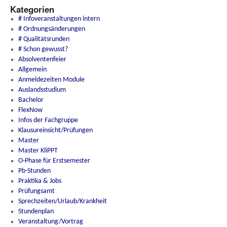
Kategorien
# Infoveranstaltungen intern
# Ordnungsänderungen
# Qualitätsrunden
# Schon gewusst?
Absolventenfeier
Allgemein
Anmeldezeiten Module
Auslandsstudium
Bachelor
FlexNow
Infos der Fachgruppe
Klausureinsicht/Prüfungen
Master
Master KliPPT
O-Phase für Erstsemester
Pb-Stunden
Praktika & Jobs
Prüfungsamt
Sprechzeiten/Urlaub/Krankheit
Stundenplan
Veranstaltung/Vortrag