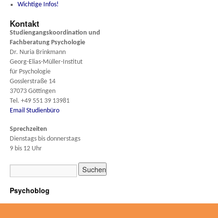
Wichtige Infos!
Kontakt
Studiengangskoordination und
Fachberatung
Psychologie
Dr. Nuria Brinkmann
Georg-Elias-Müller-Institut
für Psychologie
Gosslerstraße 14
37073 Göttingen
Tel. +49 551 39 13981
Email Studienbüro
Sprechzeiten
Dienstags bis donnerstags
9 bis 12 Uhr
Psychoblog