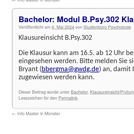
Bachelor: Modul B.Psy.302 Kla
Veröffentlicht am
6. Mai 2024
von
Studienbüro Psychologie
Klausureinsicht B.Psy.302
Die Klausur kann am 16.5. ab 12 Uhr b
eingesehen werden. Bitte melden Sie sic
Bryant (
bbergma@gwdg.de
) an, damit 
zugewiesen werden kann.
Dieser Beitrag wurde unter
Bachelor
,
Klausureinsicht/Prüfu
Lesezeichen für den
Permalink
.
←
Info Master in Münster