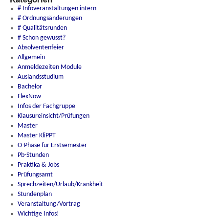
# Infoveranstaltungen intern
# Ordnungsänderungen
# Qualitätsrunden
# Schon gewusst?
Absolventenfeier
Allgemein
Anmeldezeiten Module
Auslandsstudium
Bachelor
FlexNow
Infos der Fachgruppe
Klausureinsicht/Prüfungen
Master
Master KliPPT
O-Phase für Erstsemester
Pb-Stunden
Praktika & Jobs
Prüfungsamt
Sprechzeiten/Urlaub/Krankheit
Stundenplan
Veranstaltung/Vortrag
Wichtige Infos!