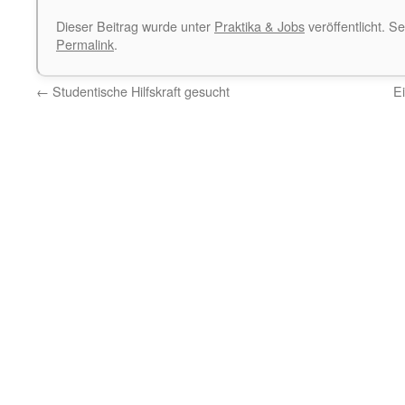
Dieser Beitrag wurde unter
Praktika & Jobs
veröffentlicht. S
Permalink
.
←
Studentische Hilfskraft gesucht
E