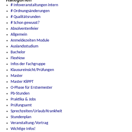
# Infoveranstaltungen intern
# Ordnungsänderungen
# Qualitätsrunden
# Schon gewusst?
Absolventenfeier
Allgemein
Anmeldezeiten Module
Auslandsstudium
Bachelor
FlexNow
Infos der Fachgruppe
Klausureinsicht/Prüfungen
Master
Master KliPPT
O-Phase für Erstsemester
Pb-Stunden
Praktika & Jobs
Prüfungsamt
Sprechzeiten/Urlaub/Krankheit
Stundenplan
Veranstaltung/Vortrag
Wichtige Infos!