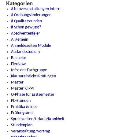
Kategorien
# Infoveranstaltungen intern
# Ordnungsänderungen
# Qualitätsrunden
# Schon gewusst?
Absolventenfeier
Allgemein
Anmeldezeiten Module
Auslandsstudium
Bachelor
FlexNow
Infos der Fachgruppe
Klausureinsicht/Prüfungen
Master
Master KliPPT
O-Phase für Erstsemester
Pb-Stunden
Praktika & Jobs
Prüfungsamt
Sprechzeiten/Urlaub/Krankheit
Stundenplan
Veranstaltung/Vortrag