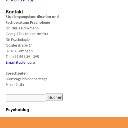
Wichtige Infos!
Kontakt
Studiengangskoordination und
Fachberatung
Psychologie
Dr. Nuria Brinkmann
Georg-Elias-Müller-Institut
für Psychologie
Gosslerstraße 14
37073 Göttingen
Tel. +49 551 39 13981
Email Studienbüro
Sprechzeiten
Dienstags bis donnerstags
9 bis 12 Uhr
Psychoblog