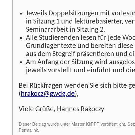
Jeweils Doppelsitzungen mit vorlesu
in Sitzung 1 und lektürebasierter, ve
Seminararbeit in Sitzung 2.
Alle Studierenden lesen für jede Woc
Grundlagentexte und bereiten diese so
aus dem Stegreif präsentieren und d
Am Anfang der Sitzung wird ausgelost
jeweils vorstellt und einführt und di
Bei Rückfragen wenden Sie sich bitte g
(
hrakocz@gwdg.de
),
Viele Grüße, Hannes Rakoczy
Dieser Beitrag wurde unter
Master KliPPT
veröffentlicht. Se
Permalink
.