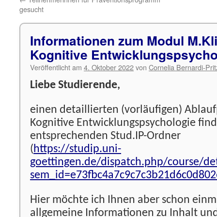
gesucht
Informationen zum Modul M.Kl
Kognitive Entwicklungspsycho
Veröffentlicht am
4. Oktober 2022
von
Cornelia Bernardi-Pri
Liebe Studierende,
einen detaillierten (vorläufigen) Abla
Kognitive Entwicklungspsychologie find
entsprechenden Stud.IP-Ordner
(
https://studip.uni-
goettingen.de/dispatch.php/course/det
sem_id=e73fbc4a7c9c7c3b21d6c0d802
Hier möchte ich Ihnen aber schon einm
allgemeine Informationen zu Inhalt un