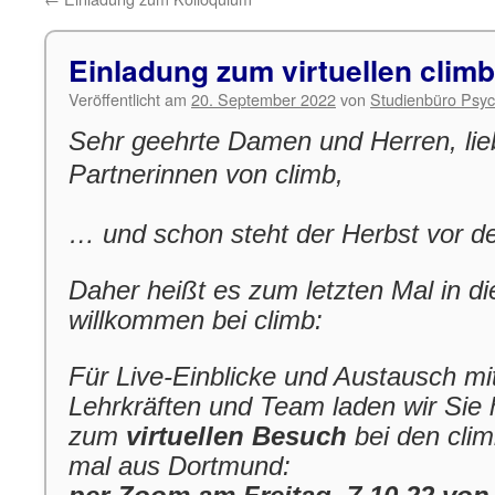
Einladung zum virtuellen clim
Veröffentlicht am
20. September 2022
von
Studienbüro Psyc
Sehr geehrte Damen und Herren, li
Partnerinnen von climb,
… und schon steht der Herbst vor de
Daher heißt es zum letzten Mal in di
willkommen bei climb:
Für Live-Einblicke und Austausch mi
Lehrkräften und Team laden wir Sie h
zum
virtuellen Besuch
bei den clim
mal aus Dortmund: