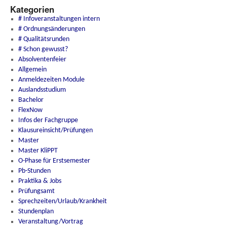
Kategorien
# Infoveranstaltungen intern
# Ordnungsänderungen
# Qualitätsrunden
# Schon gewusst?
Absolventenfeier
Allgemein
Anmeldezeiten Module
Auslandsstudium
Bachelor
FlexNow
Infos der Fachgruppe
Klausureinsicht/Prüfungen
Master
Master KliPPT
O-Phase für Erstsemester
Pb-Stunden
Praktika & Jobs
Prüfungsamt
Sprechzeiten/Urlaub/Krankheit
Stundenplan
Veranstaltung/Vortrag