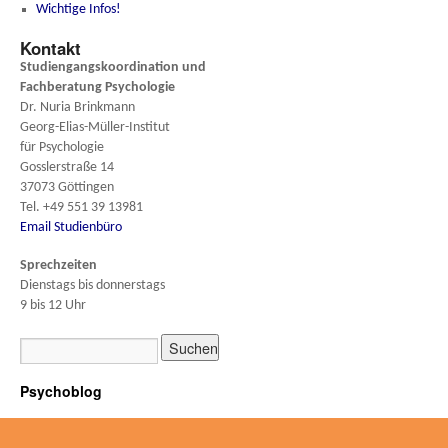
Wichtige Infos!
Kontakt
Studiengangskoordination und
Fachberatung
Psychologie
Dr. Nuria Brinkmann
Georg-Elias-Müller-Institut
für Psychologie
Gosslerstraße 14
37073 Göttingen
Tel. +49 551 39 13981
Email Studienbüro
Sprechzeiten
Dienstags bis donnerstags
9 bis 12 Uhr
Psychoblog