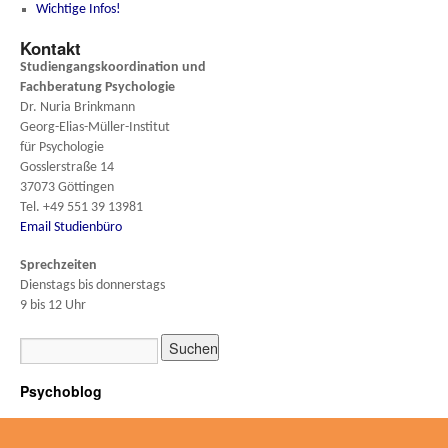
Wichtige Infos!
Kontakt
Studiengangskoordination und
Fachberatung
Psychologie
Dr. Nuria Brinkmann
Georg-Elias-Müller-Institut
für Psychologie
Gosslerstraße 14
37073 Göttingen
Tel. +49 551 39 13981
Email Studienbüro
Sprechzeiten
Dienstags bis donnerstags
9 bis 12 Uhr
Psychoblog