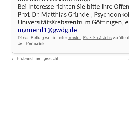
Bei Interesse richten Sie bitte Ihre Of
Prof. Dr. Matthias Gründel, Psychoonko
UniversitätsKrebszentrum Göttinigen, e
mgruend1@gwdg.de
Dieser Beitrag wurde unter
Master
,
Praktika & Jobs
veröffent
den
Permalink
.
←
Probandinnen gesucht