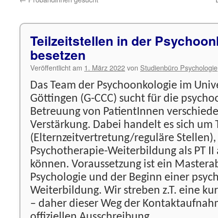
Teilzeitstellen in der Psychoon
besetzen
Veröffentlicht am
1. März 2022
von
Studienbüro Psychologie
Das Team der Psychoonkologie im Univ
Göttingen (G-CCC) sucht für die psych
Betreuung von PatientInnen verschied
Verstärkung. Dabei handelt es sich um T
(Elternzeitvertretung/reguläre Stellen)
Psychotherapie-Weiterbildung als PT I
können. Voraussetzung ist ein Masterab
Psychologie und der Beginn einer psyc
Weiterbildung. Wir streben z.T. eine kur
– daher dieser Weg der Kontaktaufnahm
offiziellen Ausschreibung.