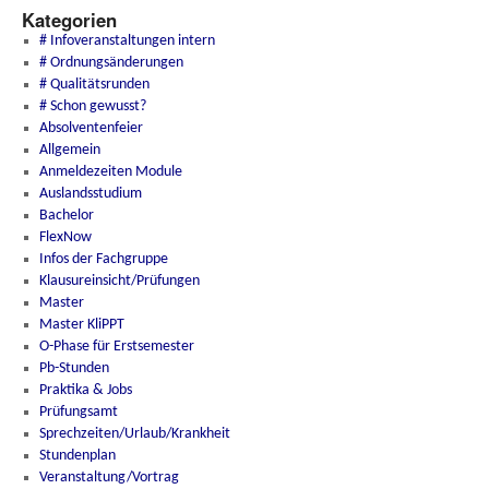
Kategorien
# Infoveranstaltungen intern
# Ordnungsänderungen
# Qualitätsrunden
# Schon gewusst?
Absolventenfeier
Allgemein
Anmeldezeiten Module
Auslandsstudium
Bachelor
FlexNow
Infos der Fachgruppe
Klausureinsicht/Prüfungen
Master
Master KliPPT
O-Phase für Erstsemester
Pb-Stunden
Praktika & Jobs
Prüfungsamt
Sprechzeiten/Urlaub/Krankheit
Stundenplan
Veranstaltung/Vortrag