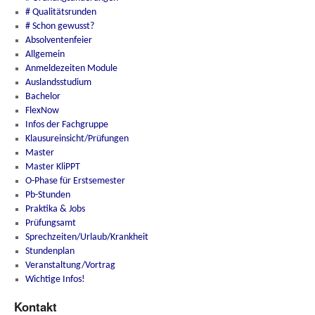
# Qualitätsrunden
# Schon gewusst?
Absolventenfeier
Allgemein
Anmeldezeiten Module
Auslandsstudium
Bachelor
FlexNow
Infos der Fachgruppe
Klausureinsicht/Prüfungen
Master
Master KliPPT
O-Phase für Erstsemester
Pb-Stunden
Praktika & Jobs
Prüfungsamt
Sprechzeiten/Urlaub/Krankheit
Stundenplan
Veranstaltung/Vortrag
Wichtige Infos!
Kontakt