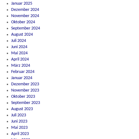
Januar 2025
Dezember 2024
November 2024
Oktober 2024
September 2024
August 2024
Juli 2024
Juni 2024
Mai 2024
April 2024
März 2024
Februar 2024
Januar 2024
Dezember 2023
November 2023
Oktober 2023
September 2023
August 2023
Juli 2023
Juni 2023
Mai 2023
April 2023