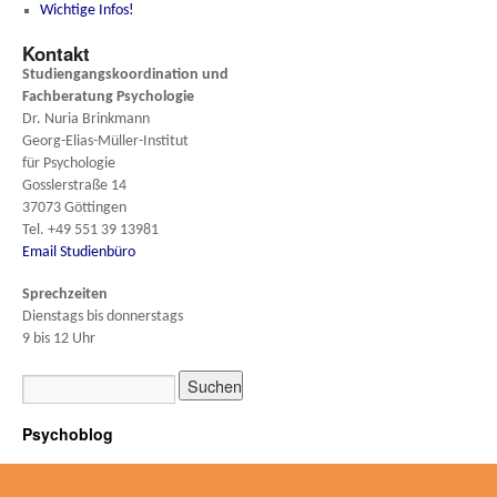
Wichtige Infos!
Kontakt
Studiengangskoordination und
Fachberatung
Psychologie
Dr. Nuria Brinkmann
Georg-Elias-Müller-Institut
für Psychologie
Gosslerstraße 14
37073 Göttingen
Tel. +49 551 39 13981
Email Studienbüro
Sprechzeiten
Dienstags bis donnerstags
9 bis 12 Uhr
Psychoblog