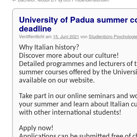
University of Padua summer c
deadline
Veröffentlicht am
15. Juni 2021
von
Studienbüro Psychologi
Why Italian history?
Discover more about our culture!
Detailed programmes and lecturers of th
summer courses offered by the Univers
available on our website.
Take part in our online seminars and w
your summer and learn about Italian cu
with other international students!
Apply now!
Applications can be submitted free of c