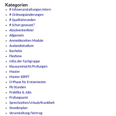
Kategorien
# Infoveranstaltungen intern
# Ordnungsänderungen
# Qualitätsrunden
# Schon gewusst?
Absolventenfeier
Allgemein
Anmeldezeiten Module
Auslandsstudium
Bachelor
FlexNow
Infos der Fachgruppe
Klausureinsicht/Prüfungen
Master
Master KliPPT
O-Phase für Erstsemester
Pb-Stunden
Praktika & Jobs
Prüfungsamt
Sprechzeiten/Urlaub/Krankheit
Stundenplan
Veranstaltung/Vortrag