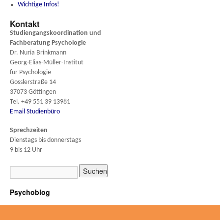
Wichtige Infos!
Kontakt
Studiengangskoordination und
Fachberatung
Psychologie
Dr. Nuria Brinkmann
Georg-Elias-Müller-Institut
für Psychologie
Gosslerstraße 14
37073 Göttingen
Tel. +49 551 39 13981
Email Studienbüro
Sprechzeiten
Dienstags bis donnerstags
9 bis 12 Uhr
Psychoblog