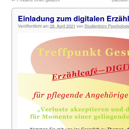
Einladung zum digitalen Erzäh
Veröffentlicht am
28. April 2021
von
Studienbüro Psychologi