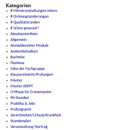
Kategorien
# Infoveranstaltungen intern
# Ordnungsänderungen
# Qualitätsrunden
# Schon gewusst?
Absolventenfeier
Allgemein
Anmeldezeiten Module
Auslandsstudium
Bachelor
FlexNow
Infos der Fachgruppe
Klausureinsicht/Prüfungen
Master
Master KliPPT
O-Phase für Erstsemester
Pb-Stunden
Praktika & Jobs
Prüfungsamt
Sprechzeiten/Urlaub/Krankheit
Stundenplan
Veranstaltung/Vortrag