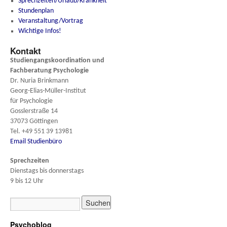
Sprechzeiten/Urlaub/Krankheit
Stundenplan
Veranstaltung/Vortrag
Wichtige Infos!
Kontakt
Studiengangskoordination und
Fachberatung
Psychologie
Dr. Nuria Brinkmann
Georg-Elias-Müller-Institut
für Psychologie
Gosslerstraße 14
37073 Göttingen
Tel. +49 551 39 13981
Email Studienbüro
Sprechzeiten
Dienstags bis donnerstags
9 bis 12 Uhr
Psychoblog