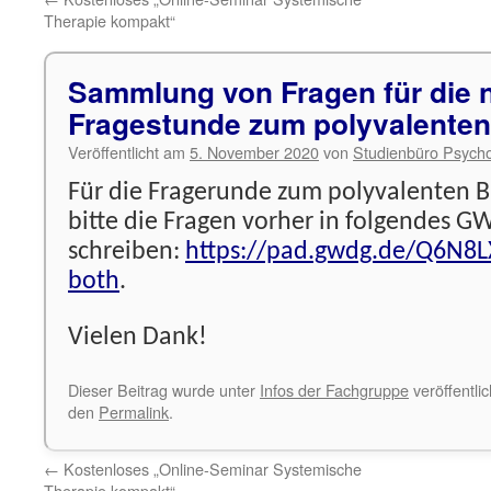
Therapie kompakt“
Sammlung von Fragen für die 
Fragestunde zum polyvalenten
Veröffentlicht am
5. November 2020
von
Studienbüro Psycho
Für die Fragerunde zum polyvalenten B
bitte die Fragen vorher in folgendes 
schreiben:
https://pad.gwdg.de/Q6N8
both
.
Vielen Dank!
Dieser Beitrag wurde unter
Infos der Fachgruppe
veröffentli
den
Permalink
.
←
Kostenloses „Online-Seminar Systemische
Therapie kompakt“