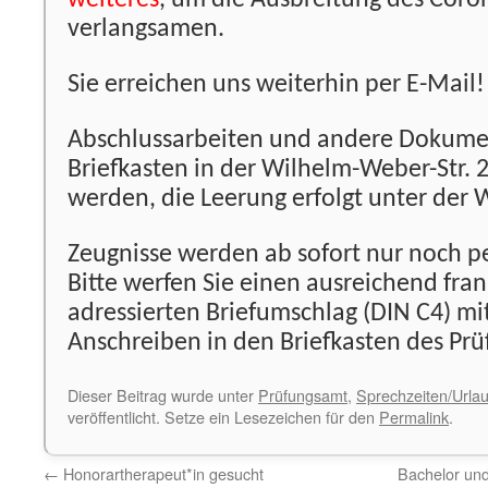
weiteres
, um die Ausbreitung des Coro
verlangsamen.
Sie erreichen uns weiterhin per E-Mail!
Abschlussarbeiten und andere Dokume
Briefkasten in der Wilhelm-Weber-Str. 
werden, die Leerung erfolgt unter der 
Zeugnisse werden ab sofort nur noch pe
Bitte werfen Sie einen ausreichend fra
adressierten Briefumschlag (DIN C4) mi
Anschreiben in den Briefkasten des Pr
Dieser Beitrag wurde unter
Prüfungsamt
,
Sprechzeiten/Urla
veröffentlicht. Setze ein Lesezeichen für den
Permalink
.
←
Honorartherapeut*in gesucht
Bachelor und