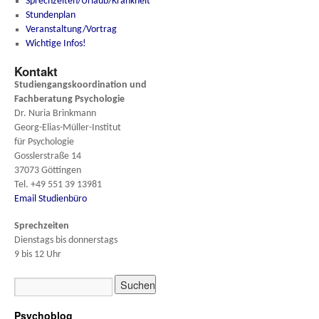
Sprechzeiten/Urlaub/Krankheit
Stundenplan
Veranstaltung/Vortrag
Wichtige Infos!
Kontakt
Studiengangskoordination und
Fachberatung
Psychologie
Dr. Nuria Brinkmann
Georg-Elias-Müller-Institut
für Psychologie
Gosslerstraße 14
37073 Göttingen
Tel. +49 551 39 13981
Email Studienbüro
Sprechzeiten
Dienstags bis donnerstags
9 bis 12 Uhr
Psychoblog