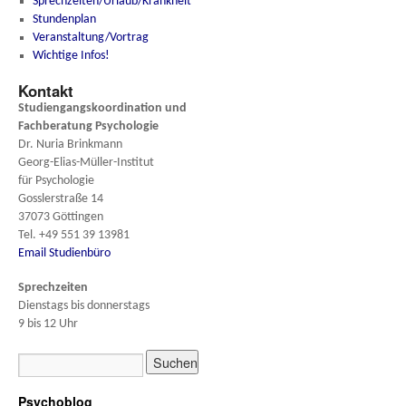
Sprechzeiten/Urlaub/Krankheit
Stundenplan
Veranstaltung/Vortrag
Wichtige Infos!
Kontakt
Studiengangskoordination und
Fachberatung
Psychologie
Dr. Nuria Brinkmann
Georg-Elias-Müller-Institut
für Psychologie
Gosslerstraße 14
37073 Göttingen
Tel. +49 551 39 13981
Email Studienbüro
Sprechzeiten
Dienstags bis donnerstags
9 bis 12 Uhr
Psychoblog