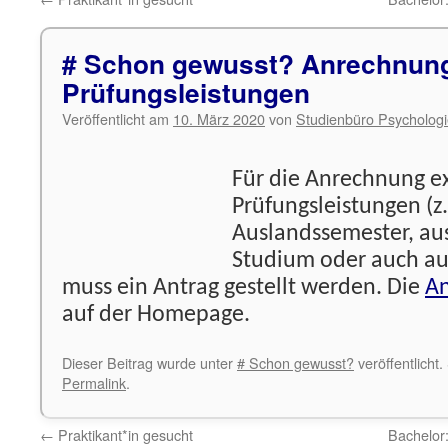
# Schon gewusst? Anrechnung
Prüfungsleistungen
Veröffentlicht am
10. März 2020
von
Studienbüro Psycholog
Für die Anrechnung e
Prüfungsleistungen (z
Auslandssemester, au
Studium oder auch a
muss ein Antrag gestellt werden. Die
An
auf der Homepage.
Dieser Beitrag wurde unter
# Schon gewusst?
veröffentlicht
Permalink
.
←
Praktikant*in gesucht
Bachelor