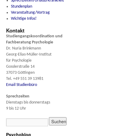
Sprechzeiten/Urlaub/Krankheit
Stundenplan
Veranstaltung/Vortrag
Wichtige Infos!
Kontakt
Studiengangskoordination und
Fachberatung
Psychologie
Dr. Nuria Brinkmann
Georg-Elias-Müller-Institut
für Psychologie
Gosslerstraße 14
37073 Göttingen
Tel. +49 551 39 13981
Email Studienbüro
Sprechzeiten
Dienstags bis donnerstags
9 bis 12 Uhr
Psychoblog