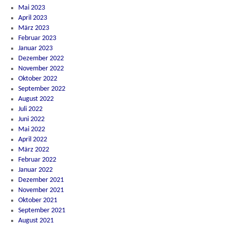
Mai 2023
April 2023
März 2023
Februar 2023
Januar 2023
Dezember 2022
November 2022
Oktober 2022
September 2022
August 2022
Juli 2022
Juni 2022
Mai 2022
April 2022
März 2022
Februar 2022
Januar 2022
Dezember 2021
November 2021
Oktober 2021
September 2021
August 2021