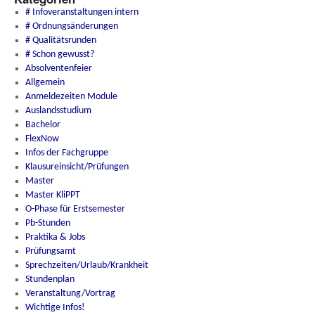
# Infoveranstaltungen intern
# Ordnungsänderungen
# Qualitätsrunden
# Schon gewusst?
Absolventenfeier
Allgemein
Anmeldezeiten Module
Auslandsstudium
Bachelor
FlexNow
Infos der Fachgruppe
Klausureinsicht/Prüfungen
Master
Master KliPPT
O-Phase für Erstsemester
Pb-Stunden
Praktika & Jobs
Prüfungsamt
Sprechzeiten/Urlaub/Krankheit
Stundenplan
Veranstaltung/Vortrag
Wichtige Infos!