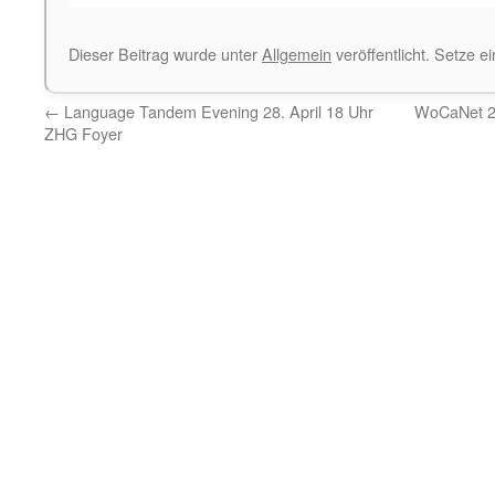
Dieser Beitrag wurde unter
Allgemein
veröffentlicht. Setze 
←
Language Tandem Evening 28. April 18 Uhr
WoCaNet 2
ZHG Foyer