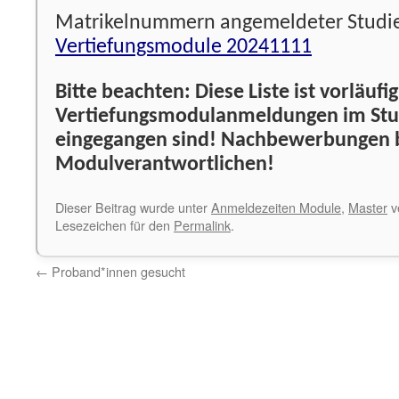
Matrikelnummern angemeldeter Studie
Vertiefungsmodule 20241111
Bitte beachten:
Diese Liste ist vorläufi
Vertiefungsmodulanmeldungen im St
eingegangen sind! Nachbewerbungen b
Modulverantwortlichen!
Dieser Beitrag wurde unter
Anmeldezeiten Module
,
Master
ve
Lesezeichen für den
Permalink
.
←
Proband*innen gesucht