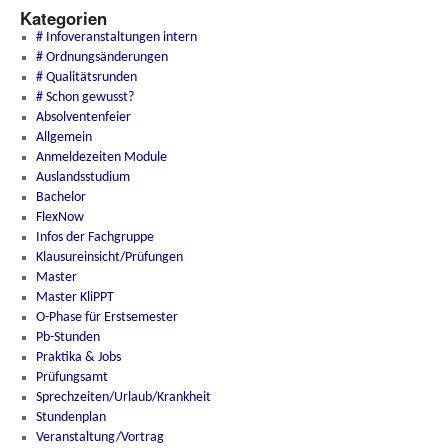
Kategorien
# Infoveranstaltungen intern
# Ordnungsänderungen
# Qualitätsrunden
# Schon gewusst?
Absolventenfeier
Allgemein
Anmeldezeiten Module
Auslandsstudium
Bachelor
FlexNow
Infos der Fachgruppe
Klausureinsicht/Prüfungen
Master
Master KliPPT
O-Phase für Erstsemester
Pb-Stunden
Praktika & Jobs
Prüfungsamt
Sprechzeiten/Urlaub/Krankheit
Stundenplan
Veranstaltung/Vortrag