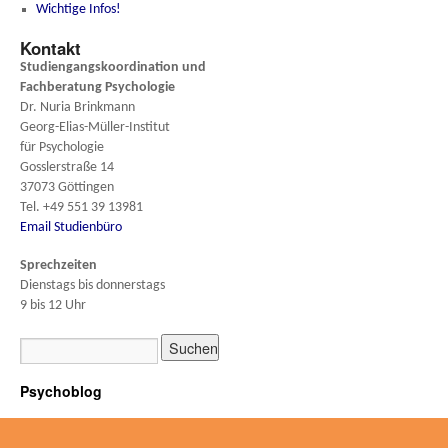
Wichtige Infos!
Kontakt
Studiengangskoordination und
Fachberatung
Psychologie
Dr. Nuria Brinkmann
Georg-Elias-Müller-Institut
für Psychologie
Gosslerstraße 14
37073 Göttingen
Tel. +49 551 39 13981
Email Studienbüro
Sprechzeiten
Dienstags bis donnerstags
9 bis 12 Uhr
Psychoblog