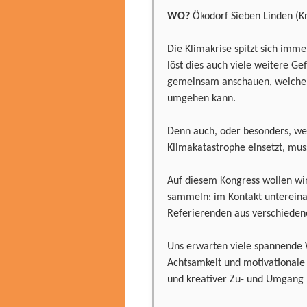
WO?
Ökodorf Sieben Linden (Kr
Die Klimakrise spitzt sich imm
löst dies auch viele weitere Ge
gemeinsam anschauen, welche K
umgehen kann.
Denn auch, oder besonders, we
Klimakatastrophe einsetzt, muss
Auf diesem Kongress wollen wi
sammeln: im Kontakt untereinan
Referierenden aus verschieden
Uns erwarten viele spannende
Achtsamkeit und motivationale
und kreativer Zu- und Umgang 