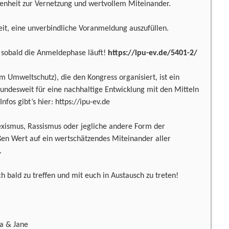
enheit zur Vernetzung und wertvollem Miteinander.
keit, eine unverbindliche Voranmeldung auszufüllen.
 sobald die Anmeldephase läuft!
https://ipu-ev.de/5401-2/
 im Umweltschutz), die den Kongress organisiert, ist ein
 bundesweit für eine nachhaltige Entwicklung mit den Mitteln
nfos gibt’s hier: https://ipu-ev.de
Sexismus, Rassismus oder jegliche andere Form der
ßen Wert auf ein wertschätzendes Miteinander aller
.
h bald zu treffen und mit euch in Austausch zu treten!
na & Jane