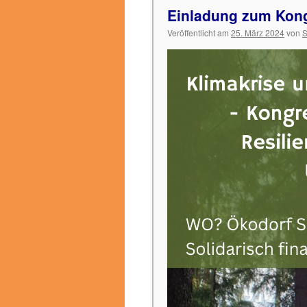
Einladung zum Kon
Veröffentlicht am
25. März 2024
von
S