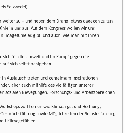
eis Salzwedel)
er weiter zu – und neben dem Drang, etwas dagegen zu tun,
fühle in uns aus. Auf dem Kongress wollen wir uns
limagefühle es gibt, und auch, wie man mit ihnen
r sich für die Umwelt und im Kampf gegen die
 auf sich selbst achtgeben.
r in Austausch treten und gemeinsam Inspirationen
der, aber auch mithilfe des vielfältigen unserer
en sozialen Bewegungen, Forschungs- und Arbeitsbereichen.
 Workshops zu Themen wie Klimaangst und Hoffnung,
 Gesprächsführung sowie Möglichkeiten der Selbsterfahrung
mit Klimagefühlen.