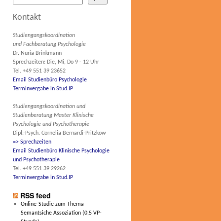
Kontakt
Studiengangskoordination
und Fachberatung Psychologie
Dr. Nuria Brinkmann
Sprechzeiten: Die, Mi, Do 9 - 12 Uhr
Tel. +49 551 39 23652
Email Studienbüro Psychologie
Terminvergabe in Stud.IP
Studiengangskoordination und
Studienberatung Master Klinische
Psychologie und Psychotherapie
Dipl.-Psych. Cornelia Bernardi-Pritzkow
=> Sprechzeiten
Email Studienbüro Klinische Psychologie
und Psychotherapie
Tel. +49 551 39 29262
Terminvergabe in Stud.IP
RSS feed
Online-Studie zum Thema
Semantsiche Assoziation (0,5 VP-