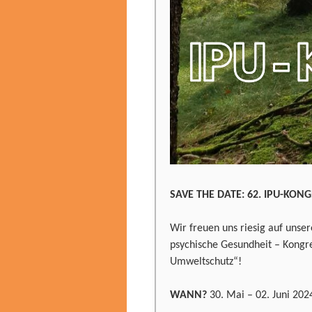
SAVE THE DATE: 62. IPU-KONG
Wir freuen uns riesig auf uns
psychische Gesundheit – Kongr
Umweltschutz“!
WANN?
30. Mai – 02. Juni 202