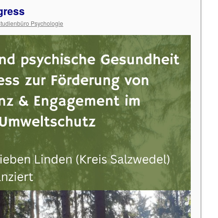
gress
tudienbüro Psychologie