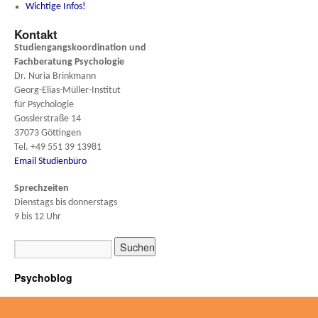
Wichtige Infos!
Kontakt
Studiengangskoordination und
Fachberatung
Psychologie
Dr. Nuria Brinkmann
Georg-Elias-Müller-Institut
für Psychologie
Gosslerstraße 14
37073 Göttingen
Tel. +49 551 39 13981
Email Studienbüro
Sprechzeiten
Dienstags bis donnerstags
9 bis 12 Uhr
Psychoblog