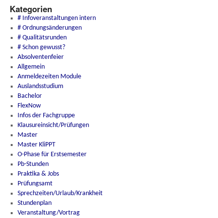
Kategorien
# Infoveranstaltungen intern
# Ordnungsänderungen
# Qualitätsrunden
# Schon gewusst?
Absolventenfeier
Allgemein
Anmeldezeiten Module
Auslandsstudium
Bachelor
FlexNow
Infos der Fachgruppe
Klausureinsicht/Prüfungen
Master
Master KliPPT
O-Phase für Erstsemester
Pb-Stunden
Praktika & Jobs
Prüfungsamt
Sprechzeiten/Urlaub/Krankheit
Stundenplan
Veranstaltung/Vortrag