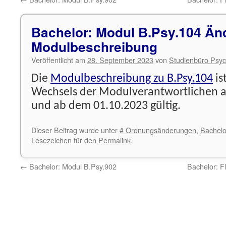
Bachelor: Modul B.Psy.104 Än
Modulbeschreibung
Veröffentlicht am
28. September 2023
von
Studienbüro Psyc
Die
Modulbeschreibung zu B.Psy.104
is
Wechsels der Modulverantwortlichen 
und ab dem 01.10.2023 gültig.
Dieser Beitrag wurde unter
# Ordnungsänderungen
,
Bachelo
Lesezeichen für den
Permalink
.
←
Bachelor: Modul B.Psy.902
Bachelor: 