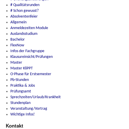
# Qualitätsrunden
# Schon gewusst?
Absolventenfeier
Allgemein
Anmeldezeiten Module
Auslandsstudium
Bachelor
FlexNow
Infos der Fachgruppe
Klausureinsicht/Prüfungen
Master
Master KliPPT
O-Phase für Erstsemester
Pb-Stunden
Praktika & Jobs
Prüfungsamt
Sprechzeiten/Urlaub/Krankheit
Stundenplan
Veranstaltung/Vortrag
Wichtige Infos!
Kontakt