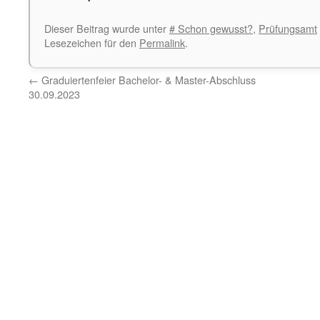
Dieser Beitrag wurde unter
# Schon gewusst?
,
Prüfungsamt
Lesezeichen für den
Permalink
.
←
Graduiertenfeier Bachelor- & Master-Abschluss
30.09.2023