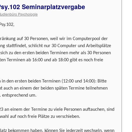
Psy.102 Seminarplatzvergabe
tudienbüro Psychologie
Psy.102,
ränkung auf 30 Personen, weil wir im Computerpool der
ng stattfindet, schlicht nur 30 Computer und Arbeitsplätze
 sich zu den ersten beiden Terminen mehr als 30 Personen
en Terminen ab 16:00 und ab 18:00 gibt es noch freie
 in den ersten beiden Terminen (12:00 und 14:00): Bitte
eicht auch an einem der beiden späten Termine teilnehmen
f. entsprechend um.
23 an einem der Termine zu viele Personen auftauchen, sind
wahl auf noch freie Plätze zu verschieben.
hplatz bekommen haben, können Sie jederzeit wechseln, wenn