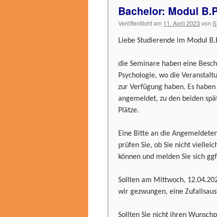
Bachelor: Modul B.
Veröffentlicht am
11. April 2023
von
S
Liebe Studierende im Modul B.
die Seminare haben eine Besch
Psychologie, wo die Veranstaltu
zur Verfügung haben. Es haben
angemeldet, zu den beiden spät
Plätze.
Eine Bitte an die Angemeldeten
prüfen Sie, ob Sie nicht viell
können und melden Sie sich gg
Sollten am Mittwoch, 12.04.20
wir gezwungen, eine Zufallsaus
Sollten Sie nicht ihren Wunsc