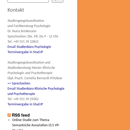
Kontakt
Studiengangskoordination
und Fachberatung Psychologie
Dr. Nuria Brinkmann
Sprechzeiten: Die, Mi, Do 9 - 12 Uhr
Tel. +49 551 39 23652
Email Studienbüro Psychologie
Terminvergabe in Stud.IP
Studiengangskoordination und
Studienberatung Master Klinische
Psychologie und Psychotherapie
Dipl.-Psych. Cornelia Bernardi-Pritzkow
=> Sprechzeiten
Email Studienbüro Klinische Psychologie
und Psychotherapie
Tel. +49 551 39 29262
Terminvergabe in Stud.IP
RSS feed
Online-Studie zum Thema
Semantsiche Assoziation (0,5 VP-