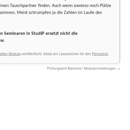
einen Tauschpartner finden. Auch wenn sowieso noch Plätze
illkommen. Meist schrumpfen ja die Zahlen im Laufe des
 Seminaren in StudIP ersetzt nicht die
ow.
eiten Module
veröffentlicht. Setze ein Lesezeichen für den
Permalink
.
Prüfungsamt Bachelor: Modulanmeldungen
→