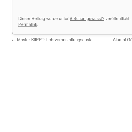
Dieser Beitrag wurde unter
# Schon gewusst?
veröffentlicht
Permalink
.
←
Master KliPPT: Lehrveranstaltungsausfall
Alumni Gö