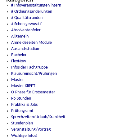
# Infoveranstaltungen intern
# Ordnungsänderungen
# Qualitätsrunden
# Schon gewusst?
Absolventenfeier
Allgemein
Anmeldezeiten Module
Auslandsstudium
Bachelor
FlexNow
Infos der Fachgruppe
Klausureinsicht/Prüfungen
Master
Master KliPPT
O-Phase für Erstsemester
Pb-Stunden
Praktika & Jobs
Prüfungsamt
Sprechzeiten/Urlaub/Krankheit
Stundenplan
Veranstaltung/Vortrag
Wichtige Infos!