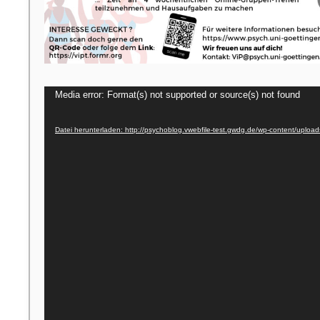
Video-
Media error: Format(s) not supported or source(s) not found
Player
Datei herunterladen: http://psychoblog.vwebfile-test.gwdg.de/wp-content/uplo