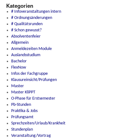
Kategorien
# Infoveranstaltungen intern
# Ordnungsänderungen
# Qualitätsrunden
# Schon gewusst?
Absolventenfeier
Allgemein
Anmeldezeiten Module
Auslandsstudium
Bachelor
FlexNow
Infos der Fachgruppe
Klausureinsicht/Prüfungen
Master
Master KliPPT
O-Phase für Erstsemester
Pb-Stunden
Praktika & Jobs
Prüfungsamt
Sprechzeiten/Urlaub/Krankheit
Stundenplan
Veranstaltung/Vortrag