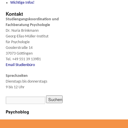
Wichtige Infos!
Kontakt
Studiengangskoordination und
Fachberatung
Psychologie
Dr. Nuria Brinkmann
Georg-Elias-Müller-Institut
für Psychologie
Gosslerstraße 14
37073 Göttingen
Tel. +49 551 39 13981
Email Studienbüro
Sprechzeiten
Dienstags bis donnerstags
9 bis 12 Uhr
Psychoblog