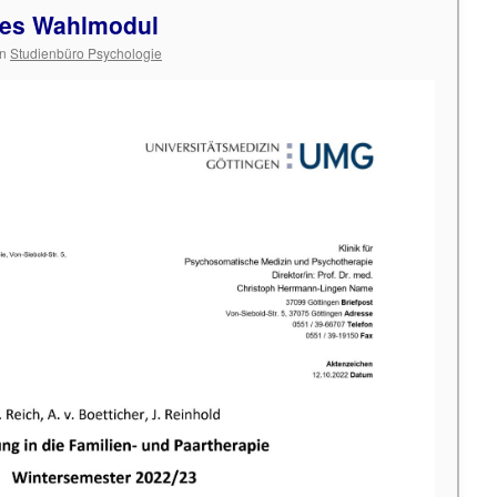
hes Wahlmodul
n
Studienbüro Psychologie