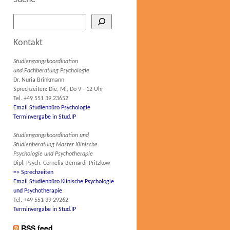
Kontakt
Studiengangskoordination
und Fachberatung Psychologie
Dr. Nuria Brinkmann
Sprechzeiten: Die, Mi, Do 9 - 12 Uhr
Tel. +49 551 39 23652
Email Studienbüro Psychologie
Terminvergabe in Stud.IP
Studiengangskoordination und
Studienberatung Master Klinische
Psychologie und Psychotherapie
Dipl.-Psych. Cornelia Bernardi-Pritzkow
=> Sprechzeiten
Email Studienbüro Klinische Psychologie
und Psychotherapie
Tel. +49 551 39 29262
Terminvergabe in Stud.IP
RSS feed