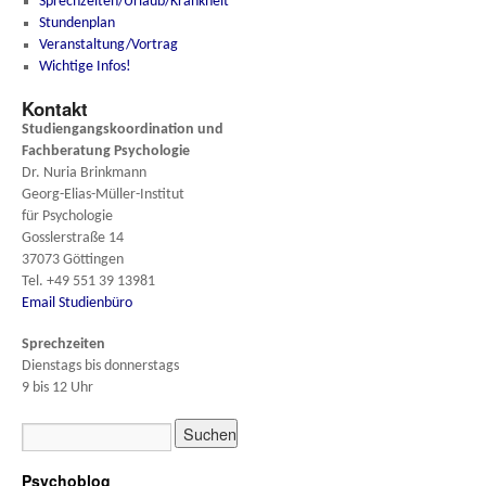
Sprechzeiten/Urlaub/Krankheit
Stundenplan
Veranstaltung/Vortrag
Wichtige Infos!
Kontakt
Studiengangskoordination und
Fachberatung
Psychologie
Dr. Nuria Brinkmann
Georg-Elias-Müller-Institut
für Psychologie
Gosslerstraße 14
37073 Göttingen
Tel. +49 551 39 13981
Email Studienbüro
Sprechzeiten
Dienstags bis donnerstags
9 bis 12 Uhr
Psychoblog