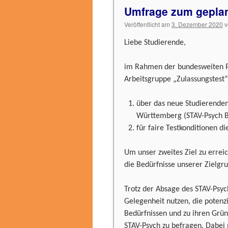
Umfrage zum geplan
Veröffentlicht am
3. Dezember 2020
v
Liebe Studierende,
im Rahmen der bundesweiten Ps
Arbeitsgruppe „Zulassungstest“ 
über das neue Studierende
Württemberg (STAV-Psych B
für faire Testkonditionen di
Um unser zweites Ziel zu erreic
die Bedürfnisse unserer Zielgr
Trotz der Absage des STAV-Psy
Gelegenheit nutzen, die potenz
Bedürfnissen und zu ihren Grü
STAV-Psych zu befragen. Dabei