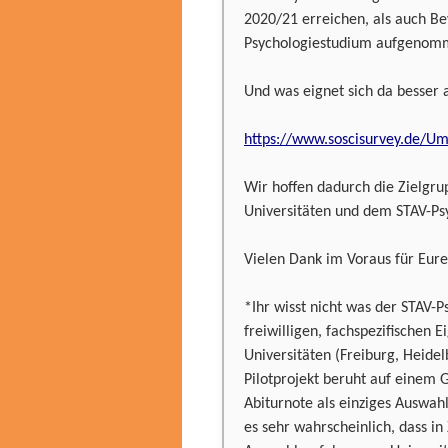
2020/21 erreichen, als auch B
Psychologiestudium aufgenom
Und was eignet sich da besser 
https://www.soscisurvey.de/U
Wir hoffen dadurch die Zielgr
Universitäten und dem STAV-Ps
Vielen Dank im Voraus für Eure
*Ihr wisst nicht was der STAV-Ps
freiwilligen, fachspezifischen
Universitäten (Freiburg, Heid
Pilotprojekt beruht auf einem G
Abiturnote als einziges Auswa
es sehr wahrscheinlich, dass i