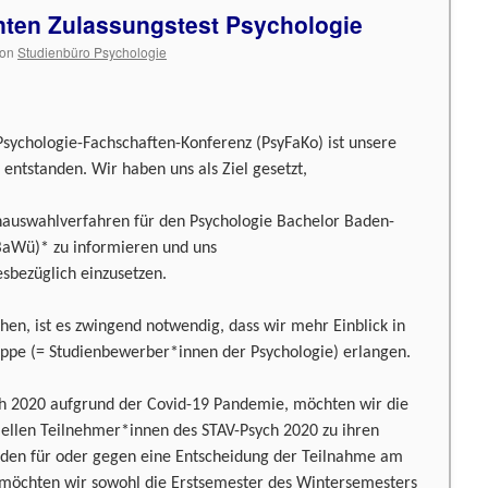
ten Zulassungstest Psychologie
on
Studienbüro Psychologie
ychologie-Fachschaften-Konferenz (PsyFaKo) ist unsere
entstanden. Wir haben uns als Ziel gesetzt,
nauswahlverfahren für den Psychologie Bachelor Baden-
aWü)* zu informieren und uns
esbezüglich einzusetzen.
hen, ist es zwingend notwendig, dass wir mehr Einblick in
uppe (= Studienbewerber*innen der Psychologie) erlangen.
ch 2020 aufgrund der Covid-19 Pandemie, möchten wir die
iellen Teilnehmer*innen des STAV-Psych 2020 zu ihren
nden für oder gegen eine Entscheidung der Teilnahme am
 möchten wir sowohl die Erstsemester des Wintersemesters