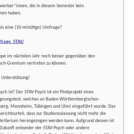
ewerber*innen, die in diesem Semester kein
men haben.
als eine (10-minütige) Umfrage?
mfrage_STAV/
uppe im nächsten Jahr noch besser gegenüber den
ych-Gremium vertreten zu können.
 Unterstützung!
ych ist? Der STAV-Psych ist ein Pilotprojekt eines
 Eignungstest, welches an Baden-Württembergischen
elberg, Mannheim, Tübingen und Ulm) eingeführt wurde. Das
erichtsurteil, dass zur Studienzulassung nicht mehr die
hlkriterium herangezogen werden kann. Aufgrund dessen ist
n Zukunft entweder der STAV-Psych oder andere