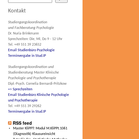
Kontakt
Studiengangskoordination
und Fachberatung Psychologie
Dr. Nuria Brinkmann
Sprechzeiten: Die, Mi, Do 9 - 12 Uhr
Tel. +49 551 39 23652
Email Studienbüro Psychologie
Terminvergabe in Stud.IP
Studiengangskoordination und
Studienberatung Master Klinische
Psychologie und Psychotherapie
Dipl.-Psych. Cornelia Bernardi-Pritzkow
=> Sprechzeiten
Email Studienbüro Klinische Psychologie
und Psychotherapie
Tel. +49 551 39 29262
Terminvergabe in Stud.IP
RSS feed
Master KliPPT: Modul M.KliPPt.1061
(Diagnostik) Klausureinsicht