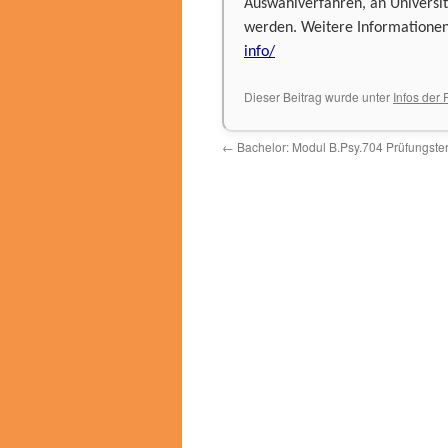
Auswahlverfahren, an Universi
werden. Weitere Informatione
info/
Dieser Beitrag wurde unter
Infos der
←
Bachelor: Modul B.Psy.704 Prüfungste