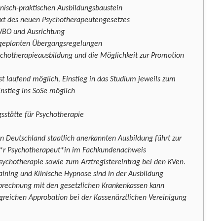
inisch-praktischen Ausbildungsbaustein
ext des neuen Psychotherapeutengesetzes
WBO und Ausrichtung
 geplanten Übergangsregelungen
sychotherapieausbildung und die Möglichkeit zur Promotion
ist laufend möglich, Einstieg in das Studium jeweils zum
nstieg ins SoSe möglich
sstätte für Psychotherapie
in Deutschland staatlich anerkannten Ausbildung führt zur
e*r Psychotherapeut*in im Fachkundenachweis
Psychotherapie sowie zum Arztregistereintrag bei den KVen.
ining und Klinische Hypnose sind in der Ausbildung
 Abrechnung mit den gesetzlichen Krankenkassen kann
greichen Approbation bei der Kassenärztlichen Vereinigung