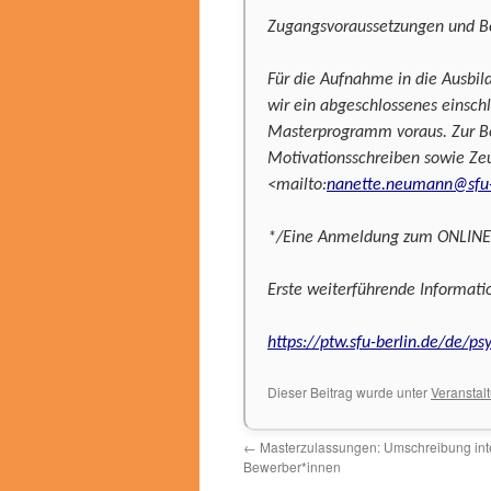
Zugangsvoraussetzungen und 
Für die Aufnahme in die Ausbi
wir ein abgeschlossenes einsch
Masterprogramm voraus. Zur Bew
Motivationsschreiben sowie Ze
<mailto:
nanette.neumann@sfu-
*/Eine Anmeldung zum ONLINE I
Erste weiterführende Informatio
https://ptw.sfu-berlin.de/de/ps
Dieser Beitrag wurde unter
Veranstal
←
Masterzulassungen: Umschreibung int
Bewerber*innen