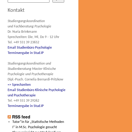
Kontakt
Studiengangskoordination
und Fachberatung Psychologie
Dr. Nuria Brinkmann
Sprechzeiten: Die, Mi, Do 9 - 12 Uhr
Tel. +49 551 39 23652
Email Studienbüro Psychologie
Terminvergabe in Stud.IP
Studiengangskoordination und
Studienberatung Master Klinische
Psychologie und Psychotherapie
Dipl.-Psych. Cornelia Bernardi-Pritzkow
=> Sprechzeiten
Email Studienbüro Klinische Psychologie
und Psychotherapie
Tel. +49 551 39 29262
Terminvergabe in Stud.IP
RSS feed
Tutor*in für „Statistische Methoden
I“ in M.Sc. Psychologie gesucht