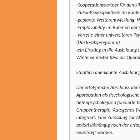
·Kooperationspartner für den kl
·Zukunftsperspektiven im Kont
·geplante Weiterentwicklung, 
·Employability im Rahmen der
·Vorteile einer universitären P
(Doktoratsprogramm)
·ein Einstieg in die Ausbildung 
Wintersemester bzw. als Querei
Staatlich anerkannte Ausbildung
Der erfolgreiche Abschluss der 
Approbation als Psychologisch
tiefenpsychologisch fundierte 
Gruppentherapie, Autogenes Tra
integriert. Eine Zulassung zur
bedarfsabhängig nach der erfol
beantragt werden.