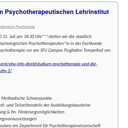
m Psychotherapeutischen Lehrinstitut
udienbüro Psychologie
1. Juli um 18:30 Uhr***stellen wir die staatlich
sychologischen Psychotherapeuten*in in der Fachkunde
 Psychotherapie vor am SFU Campus Flughafen Tempelhof vor:
vent/ptw-info-direktstudium-psychotherapie-und-die-
tin-2/
& Methodische Schwerpunkte
oll- und Teilzeitmodells der Ausbildungsbausteine
rung & fin. Förderungsmöglichkeiten
ngsvoraussetzungen
mbulanz am Department für Psychotherapiewissenschaft