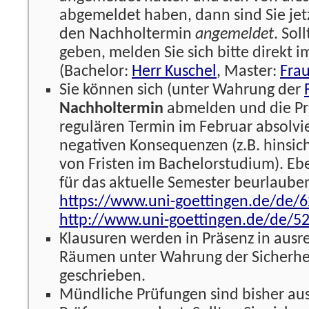
abgemeldet haben, dann sind Sie jet
den Nachholtermin
angemeldet
. Sol
geben, melden Sie sich bitte direkt 
(Bachelor:
Herr Kuschel
, Master:
Frau
Sie können sich (unter Wahrung der
Nachholtermin
abmelden und die Pr
regulären Termin im Februar absolvi
negativen Konsequenzen (z.B. hinsich
von Fristen im Bachelorstudium). Eb
für das aktuelle Semester beurlauben
https://www.uni-goettingen.de/de/
http://www.uni-goettingen.de/de/5
Klausuren werden in Präsenz in aus
Räumen unter Wahrung der Sicherhei
geschrieben.
Mündliche Prüfungen sind bisher au