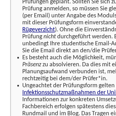
Prüfungen geplant. Sollten Sie sich z
Prüfung anmelden, so müssen Sie gleic
(per Email) unter Angabe des Moduls 
mit dieser Prüfungsform einverstande
Rügeverzicht
). Ohne die Einverständ
Prüfung
nicht
durchgeführt werden. B
unbedingt Ihre studentische Email-A
Sie die Email direkt an den/die Prüfe
Es besteht auch die Möglichkeit, m
Präsenz
zu absolvieren. Da dies mit 
Planungsaufwand verbunden ist, meld
rechtzeitig bei dem/der Prüfer*in.
Ungeachtet der Prüfungsform gelten 
Infektionsschutzmaßnahmen der Univ
Informationen zur konkreten Umsetz
Fachbereich erfolgen spätestens dies
Rundmail und im Blog. Das Tragen 