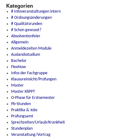
Kategorien
# Infoveranstaltungen intern
# Ordnungsänderungen
# Qualitätsrunden
# Schon gewusst?
Absolventenfeier
Allgemein
Anmeldezeiten Module
Auslandsstudium
Bachelor
FlexNow
Infos der Fachgruppe
Klausureinsicht/Prüfungen
Master
Master KliPPT
O-Phase für Erstsemester
Pb-Stunden
Praktika & Jobs
Prüfungsamt
Sprechzeiten/Urlaub/Krankheit
Stundenplan
Veranstaltung/Vortrag