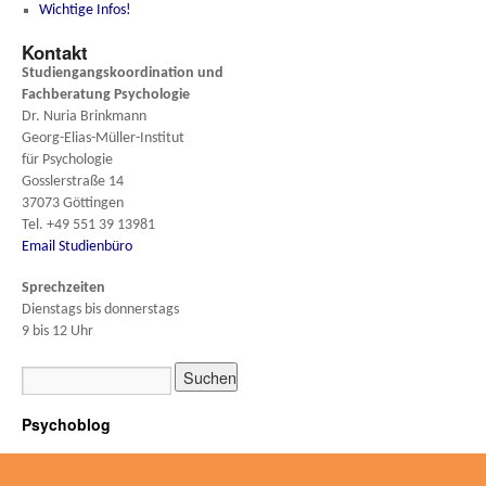
Wichtige Infos!
Kontakt
Studiengangskoordination und
Fachberatung
Psychologie
Dr. Nuria Brinkmann
Georg-Elias-Müller-Institut
für Psychologie
Gosslerstraße 14
37073 Göttingen
Tel. +49 551 39 13981
Email Studienbüro
Sprechzeiten
Dienstags bis donnerstags
9 bis 12 Uhr
Psychoblog