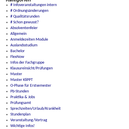
# Infoveranstaltungen intern
# Ordnungsänderungen
# Qualitätsrunden
# Schon gewusst?
Absolventenfeier
Allgemein
Anmeldezeiten Module
Auslandsstudium
Bachelor
FlexNow
Infos der Fachgruppe
Klausureinsicht/Prüfungen
Master
Master KliPPT
O-Phase für Erstsemester
Pb-Stunden
Praktika & Jobs
Prüfungsamt
Sprechzeiten/Urlaub/Krankheit
Stundenplan
Veranstaltung/Vortrag
Wichtige Infos!