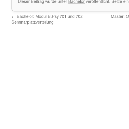
Dieser Beitrag wurde unter
Bachelor
veröffentlicht. Setze e
←
Bachelor: Modul B.Psy.701 und 702
Master: 
Seminarplatzverteilung