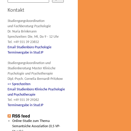
Kontakt
Studiengangskoordination
und Fachberatung Psychologie
Dr. Nuria Brinkmann
Sprechzeiten: Die, Mi, Do 9 - 12 Uhr
Tel. +49 551 39 23652
Email Studienbüro Psychologie
Terminvergabe in Stud.IP
Studiengangskoordination und
Studienberatung Master Klinische
Psychologie und Psychotherapie
Dipl.-Psych. Cornelia Bernardi-Pritzkow
=> Sprechzeiten
Email Studienbüro Klinische Psychologie
und Psychotherapie
Tel. +49 551 39 29262
Terminvergabe in Stud.IP
RSS feed
Online-Studie zum Thema
Semantsiche Assoziation (0,5 VP-