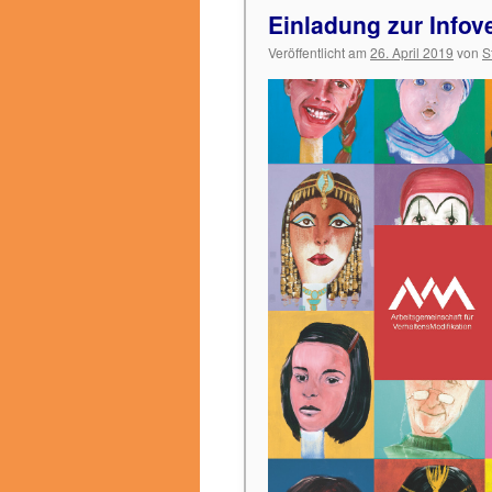
Einladung zur Infov
Veröffentlicht am
26. April 2019
von
S