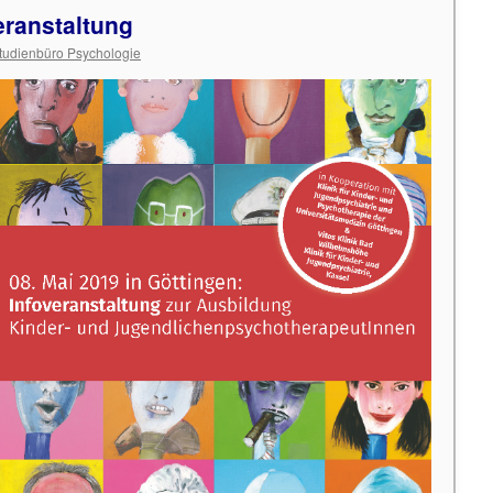
eranstaltung
tudienbüro Psychologie