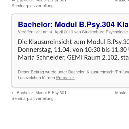
Seminarplatzverteilung
Bachelor: Modul B.Psy.304 Kla
Veröffentlicht am
4. April 2019
von
Studienbüro Psychologie
Die Klausureinsicht zum Modul B.Psy.3
Donnerstag, 11.04. von 10:30 bis 11.30
Maria Schneider, GEMI Raum 2.102, sta
Dieser Beitrag wurde unter
Bachelor
,
Klausureinsicht/Prüfu
Lesezeichen für den
Permalink
.
←
Bachelor: Modul B.Psy.301
Master-
Seminarplatzverteilung