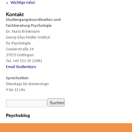
Wichtige Infos!
Kontakt
Studiengangskoordination und
Fachberatung
Psychologie
Dr. Nuria Brinkmann
Georg-Elias-Müller-Institut
für Psychologie
Gosslerstraße 14
37073 Göttingen
Tel. +49 551 39 13981
Email Studienbüro
Sprechzeiten
Dienstags bis donnerstags
9 bis 12 Uhr
Psychoblog