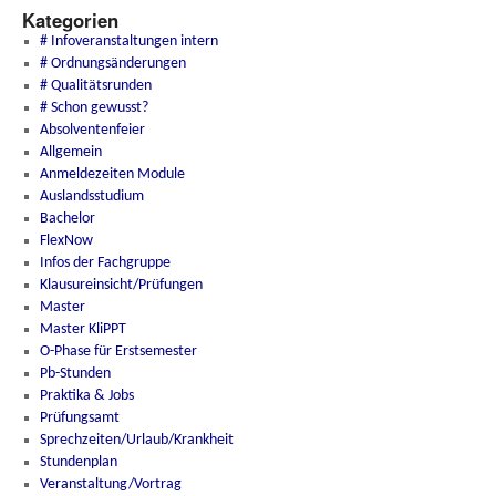
Kategorien
# Infoveranstaltungen intern
# Ordnungsänderungen
# Qualitätsrunden
# Schon gewusst?
Absolventenfeier
Allgemein
Anmeldezeiten Module
Auslandsstudium
Bachelor
FlexNow
Infos der Fachgruppe
Klausureinsicht/Prüfungen
Master
Master KliPPT
O-Phase für Erstsemester
Pb-Stunden
Praktika & Jobs
Prüfungsamt
Sprechzeiten/Urlaub/Krankheit
Stundenplan
Veranstaltung/Vortrag