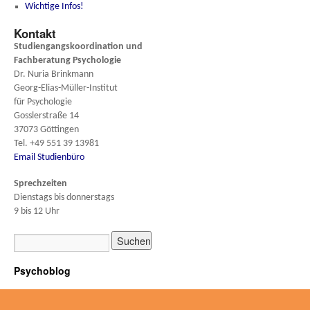
Wichtige Infos!
Kontakt
Studiengangskoordination und
Fachberatung
Psychologie
Dr. Nuria Brinkmann
Georg-Elias-Müller-Institut
für Psychologie
Gosslerstraße 14
37073 Göttingen
Tel. +49 551 39 13981
Email Studienbüro
Sprechzeiten
Dienstags bis donnerstags
9 bis 12 Uhr
Psychoblog