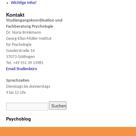
Wichtige Infos!
Kontakt
Studiengangskoordination und
Fachberatung
Psychologie
Dr. Nuria Brinkmann
Georg-Elias-Müller-Institut
für Psychologie
Gosslerstraße 14
37073 Göttingen
Tel. +49 551 39 13981
Email Studienbüro
Sprechzeiten
Dienstags bis donnerstags
9 bis 12 Uhr
Psychoblog