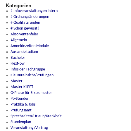
Kategorien
# Infoveranstaltungen intern
# Ordnungsänderungen
# Qualitätsrunden
# Schon gewusst?
Absolventenfeier
Allgemein
Anmeldezeiten Module
Auslandsstudium
Bachelor
FlexNow
Infos der Fachgruppe
Klausureinsicht/Prüfungen
Master
Master KliPPT
O-Phase für Erstsemester
Pb-Stunden
Praktika & Jobs
Prüfungsamt
Sprechzeiten/Urlaub/Krankheit
Stundenplan
Veranstaltung/Vortrag