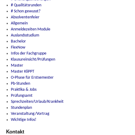
# Qualitätsrunden
# Schon gewusst?
Absolventenfeier
Allgemein
Anmeldezeiten Module
Auslandsstudium
Bachelor
FlexNow
Infos der Fachgruppe
Klausureinsicht/Prüfungen
Master
Master KliPPT
O-Phase für Erstsemester
Pb-Stunden
Praktika & Jobs
Prüfungsamt
Sprechzeiten/Urlaub/Krankheit
Stundenplan
Veranstaltung/Vortrag
Wichtige Infos!
Kontakt