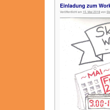
Einladung zum Wor
Veröffentlicht am
15. Mai 2018
von
St