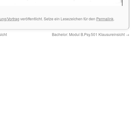
tung/Vortrag
veröffentlicht. Setze ein Lesezeichen für den
Permalink
.
icht
Bachelor: Modul B.Psy.501 Klausureinsicht
→