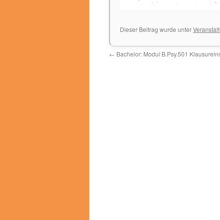
Dieser Beitrag wurde unter
Veranstal
←
Bachelor: Modul B.Psy.501 Klausureins