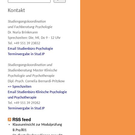
Kontakt
Studiengangskoordination
und Fachberatung Psychologie
Dr. Nuria Brinkmann
Sprechzeiten: Die, Mi, Do 9 - 12 Uhr
Tel. +49 551 39 23652
Email Studienbüro Psychologie
Terminvergabe in Stud.IP
Studiengangskoordination und
Studienberatung Master Klinische
Psychologie und Psychotherapie
Dipl.-Psych. Cornelia Bernardi-Pritzkow
=> Sprechzeiten
Email Studienbüro Klinische Psychologie
und Psychotherapie
Tel. +49 551 39 29262
Terminvergabe in Stud.IP
RSS feed
Klausureinsicht zur Modulprüfung
B.Psy.801