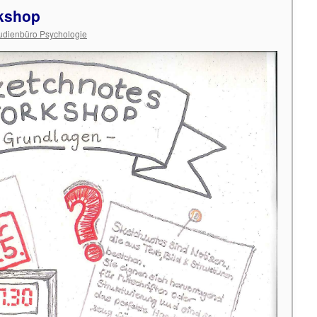
kshop
udienbüro Psychologie