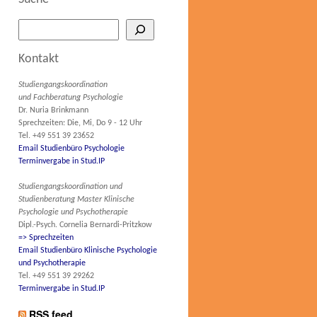
Kontakt
Studiengangskoordination
und Fachberatung Psychologie
Dr. Nuria Brinkmann
Sprechzeiten: Die, Mi, Do 9 - 12 Uhr
Tel. +49 551 39 23652
Email Studienbüro Psychologie
Terminvergabe in Stud.IP
Studiengangskoordination und
Studienberatung Master Klinische
Psychologie und Psychotherapie
Dipl.-Psych. Cornelia Bernardi-Pritzkow
=> Sprechzeiten
Email Studienbüro Klinische Psychologie
und Psychotherapie
Tel. +49 551 39 29262
Terminvergabe in Stud.IP
RSS feed