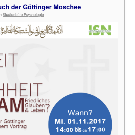
ch der Göttinger Moschee
n
Studienbüro Psychologie