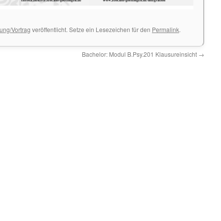
tung/Vortrag
veröffentlicht. Setze ein Lesezeichen für den
Permalink
.
Bachelor: Modul B.Psy.201 Klausureinsicht
→