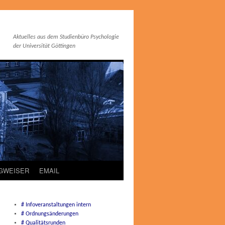
Aktuelles aus dem Studienbüro Psychologie
der Universität Göttingen
EGWEISER
EMAIL
# Infoveranstaltungen intern
# Ordnungsänderungen
# Qualitätsrunden