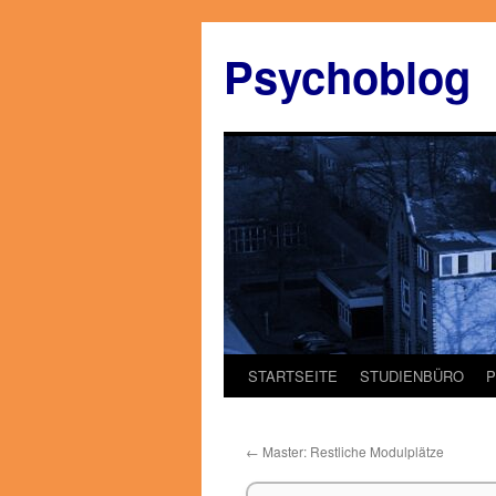
Zum
Inhalt
Psychoblog
springen
STARTSEITE
STUDIENBÜRO
←
Master: Restliche Modulplätze