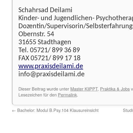
Schahrsad Deilami
Kinder- und Jugendlichen- Psychothera
Dozentin/Supervisorin/Selbsterfahrungs
Obernstr. 54
31655 Stadthagen
Tel. 05721/ 899 36 89
FAX 05721/ 899 17 18
www.praxisdeilami.de
info@praxisdeilami.de
Dieser Beitrag wurde unter
Master KliPPT
,
Praktika & Jobs
v
Lesezeichen für den
Permalink
.
←
Bachelor: Modul B.Psy.104 Klausureinsicht
Stud