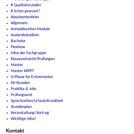
# Qualitätsrunden
# Schon gewusst?
Absolventenfeier
Allgemein
Anmeldezeiten Module
Auslandsstudium
Bachelor
FlexNow
Infos der Fachgruppe
Klausureinsicht/Prüfungen
Master
Master KliPPT
O-Phase für Erstsemester
Pb-Stunden
Praktika & Jobs
Prüfungsamt
Sprechzeiten/Urlaub/Krankheit
Stundenplan
Veranstaltung/Vortrag
Wichtige Infos!
Kontakt