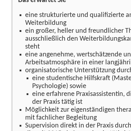
Das erwartet Sie
eine strukturierte und qualifizierte
Weiterbildung
ein großer, heller und freundlicher 
ausschließlich den Weiterbildungska
steht
eine angenehme, wertschätzende und
Arbeitsatmosphäre in einer langjähri
organisatorische Unterstützung durc
eine studentische Hilfskraft (Mas
Psychologie) sowie
eine erfahrene Praxisassistentin, di
der Praxis tätig ist
Möglichkeit zur eigenständigen ther
mit fachlicher Begleitung
Supervision direkt in der Praxis durc