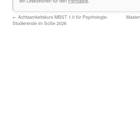
ein Lesezeichen für den
Permalink
.
←
Achtsamkeitskurs MBST 1.0 für Psychologie-
Master
Studierende im SoSe 2026