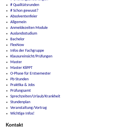
# Qualitätsrunden
# Schon gewusst?
Absolventenfeier
Allgemein
Anmeldezeiten Module
Auslandsstudium
Bachelor
FlexNow
Infos der Fachgruppe
Klausureinsicht/Prüfungen
Master
Master KliPPT
O-Phase für Erstsemester
Pb-Stunden
Praktika & Jobs
Prüfungsamt
Sprechzeiten/Urlaub/Krankheit
Stundenplan
Veranstaltung/Vortrag
Wichtige Infos!
Kontakt