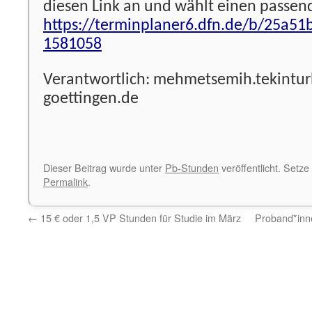
diesen Link an und wählt einen passen
https://terminplaner6.dfn.de/b/25a
1581058
Verantwortlich: mehmetsemih.tekintu
goettingen.de
Dieser Beitrag wurde unter
Pb-Stunden
veröffentlicht. Setze
Permalink
.
←
15 € oder 1,5 VP Stunden für Studie im März
Proband*inn