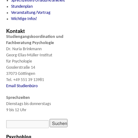
Sprechzeiten/Urlaub/Krankheit
Stundenplan
Veranstaltung/Vortrag
Wichtige Infos!
Kontakt
Studiengangskoordination und
Fachberatung
Psychologie
Dr. Nuria Brinkmann
Georg-Elias-Müller-Institut
für Psychologie
Gosslerstraße 14
37073 Göttingen
Tel. +49 551 39 13981
Email Studienbüro
Sprechzeiten
Dienstags bis donnerstags
9 bis 12 Uhr
Psychoblog